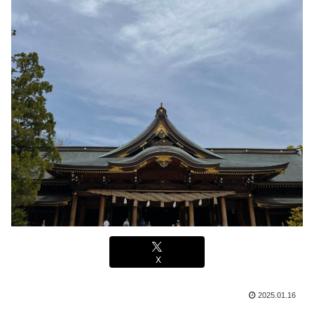
X
2025.01.16