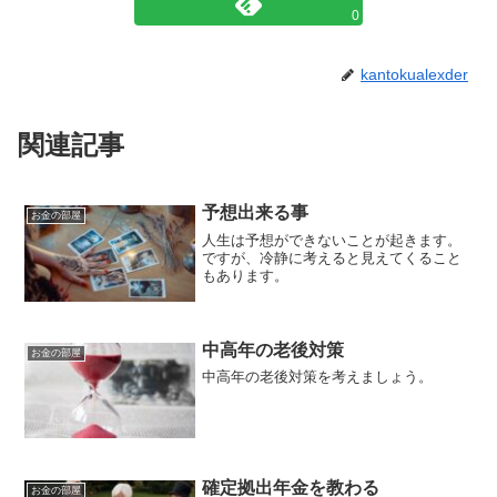
0
kantokualexder
関連記事
予想出来る事
お金の部屋
人生は予想ができないことが起きます。
ですが、冷静に考えると見えてくること
もあります。
中高年の老後対策
お金の部屋
中高年の老後対策を考えましょう。
確定拠出年金を教わる
お金の部屋