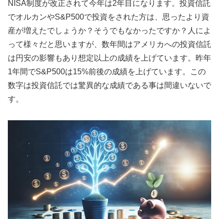
NISA制度が改正されて今年は2年目になります。投資信託
でオルカンやS&P500で投資をされた方は、思ったより資
産が増えたでしょうか？そうでもなかったですか？人によ
って様々だと思いますが、数年間はアメリカへの投資信託
は円安の影響もあり想定以上の成績を上げています。昨年
1年間でS&P500は15%前後の成績を上げています。この
数字は投資信託では驚異的な成績である事は間違いないで
す。