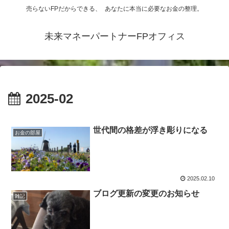
売らないFPだからできる、 あなたに本当に必要なお金の整理。
未来マネーパートナーFPオフィス
2025-02
世代間の格差が浮き彫りになる
お金の部屋
2025.02.10
ブログ更新の変更のお知らせ
雑記