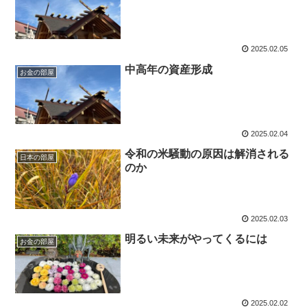
2025.02.05
中高年の資産形成
お金の部屋
2025.02.04
令和の米騒動の原因は解消される
日本の部屋
のか
2025.02.03
明るい未来がやってくるには
お金の部屋
2025.02.02