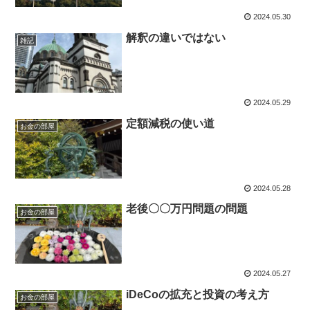
2024.05.30
解釈の違いではない
雑記
2024.05.29
定額減税の使い道
お金の部屋
2024.05.28
老後〇〇万円問題の問題
お金の部屋
2024.05.27
iDeCoの拡充と投資の考え方
お金の部屋