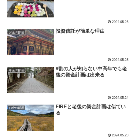
2024.05.26
投資信託が簡単な理由
お金の部屋
2024.05.25
9割の人が知らない中高年でも老
年金の部屋
後の資金計画は出来る
2024.05.24
FIREと老後の資金計画は似てい
お金の部屋
る
2024.05.23