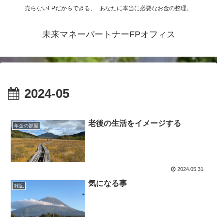
売らないFPだからできる、 あなたに本当に必要なお金の整理。
未来マネーパートナーFPオフィス
2024-05
老後の生活をイメージする
年金の部屋
2024.05.31
気になる事
雑記