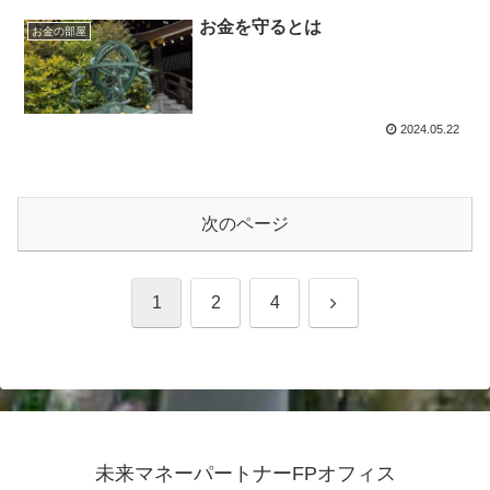
お金を守るとは
お金の部屋
2024.05.22
次のページ
次
1
2
4
へ
未来マネーパートナーFPオフィス