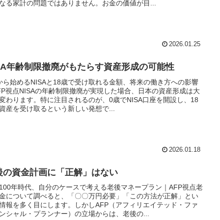
なる家計の問題ではありません。お金の価値が目...
2026.01.25
ISA年齢制限撤廃がもたらす資産形成の可能性
から始めるNISAと18歳で受け取れる金額、将来の働き方への影響
FP視点NISAの年齢制限撤廃が実現した場合、日本の資産形成は大
変わります。特に注目されるのが、0歳でNISA口座を開設し、18
資産を受け取るという新しい発想で...
2026.01.18
後の資金計画に「正解」はない
100年時代、自分のケースで考える老後マネープラン｜AFP視点老
金について調べると、「〇〇万円必要」「この方法が正解」とい
情報を多く目にします。しかしAFP（アフィリエイテッド・ファ
ンシャル・プランナー）の立場からは、老後の...