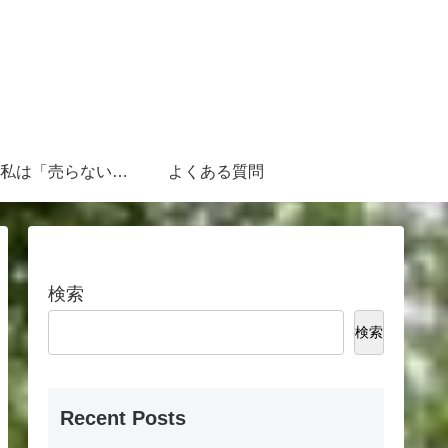
なぜ、私は「売らないFP」なのか
よくある質問
検索
検索
Recent Posts