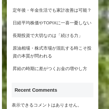
定年後・年金生活でも家計改善は可能？
日経平均株価やTOPIXに一喜一憂しない
長期投資で大切なのは「続ける力」
原油相場・株式市場が混乱する時こそ投
資の本質が問われる
昇給の時期に差がつくお金の増やし方
Recent Comments
表示できるコメントはありません。