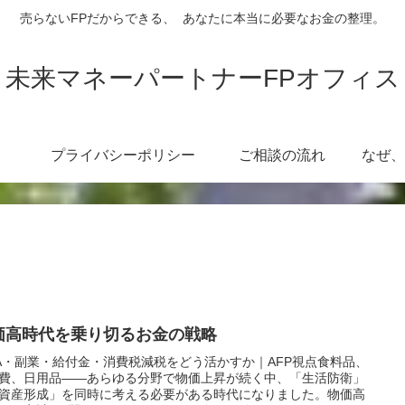
売らないFPだからできる、 あなたに本当に必要なお金の整理。
未来マネーパートナーFPオフィス
プライバシーポリシー
ご相談の流れ
価高時代を乗り切るお金の戦略
SA・副業・給付金・消費税減税をどう活かすか｜AFP視点食料品、
費、日用品――あらゆる分野で物価上昇が続く中、「生活防衛」
資産形成」を同時に考える必要がある時代になりました。物価高