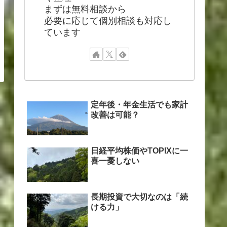
まずは無料相談から
必要に応じて個別相談も対応し
ています
定年後・年金生活でも家計
改善は可能？
日経平均株価やTOPIXに一
喜一憂しない
長期投資で大切なのは「続
ける力」