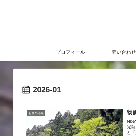
プロフィール
問い合わせ
2026-01
物
お金の部屋
NI
光熱
と「