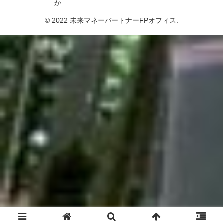
か
© 2022 未来マネーパートナーFPオフィス.