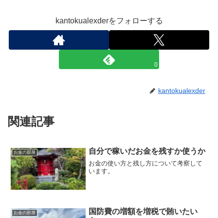
kantokualexderをフォローする
0
kantokualexder
関連記事
自分で稼いだお金を残すか使うか
お金の部屋
お金の使い方と残し方について考察して
います。
国防費の増額を増税で賄いたい
お金の部屋