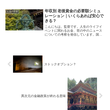
年収別 老後資金の必要額シミュ
お金の部屋
レーション｜いくらあれば安心で
きる？
こんにちは。監督です。人生のライフイ
ベントに関わるお金、世の中のニュース
についての考察を発信しています。国家
資格のFP2級を保有してますので、お金
などお悩み相談はDMにて受け付けます。
しばらくの間不定期に更新します（プロ
モーションを含みます...
ストックオプション？
異次元の金融政策が終わる意味