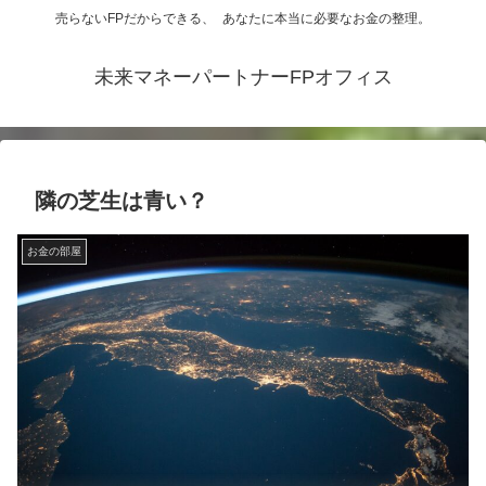
売らないFPだからできる、 あなたに本当に必要なお金の整理。
未来マネーパートナーFPオフィス
隣の芝生は青い？
お金の部屋