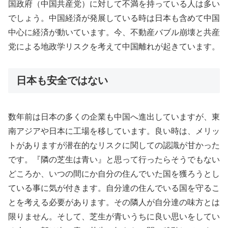
国政府（中国共産党）に対して不満を持っている人は多い
でしょう。中国経済が発展している時は日本も含めて中国
中心に経済が動いています。今、不動産バブル崩壊と共産
党による地政学リスクを考えて中国離れが起きています。
日本も安全ではない
数年前は日本の多くの企業も中国へ進出していますが、東
南アジアや日本に工場を移しています。良い時は、メリッ
トがありますが潜在的なリスクに関しての認識が甘かった
です。『隣の芝生は青い』と思って行ったらそうでもない
どころか、いつの間にか自分の住んでいた国を獲ろうとし
ている事に気が付きます。自分達の住んでいる国を守るこ
とを考える必要があります。その隣人が自分達の味方とは
限りません。そして、芝生が青いうちに良い思いをしてい