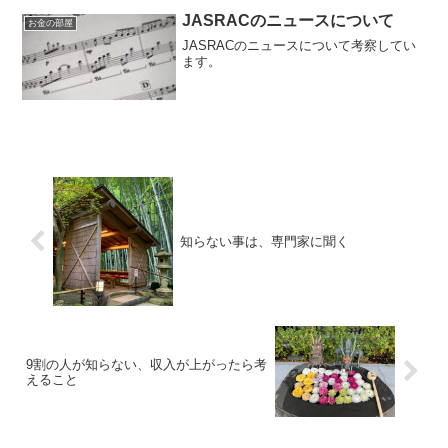
る国民を横目に自分達の給料を上げてい
る議員がいます。『国家...
JASRACのニュースについて
お金の部屋
JASRACのニュースについて考察してい
ます。
知らない事は、専門家に聞く
9割の人が知らない、収入が上がったら考
えること