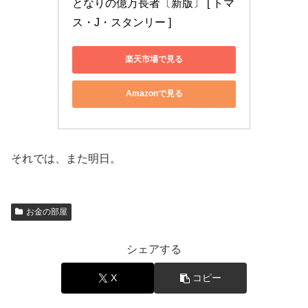
となりの億万長者〔新版〕 [ トマ
ス・J・スタンリー ]
楽天市場で見る
Amazonで見る
それでは、また明日。
お金の部屋
シェアする
X
コピー