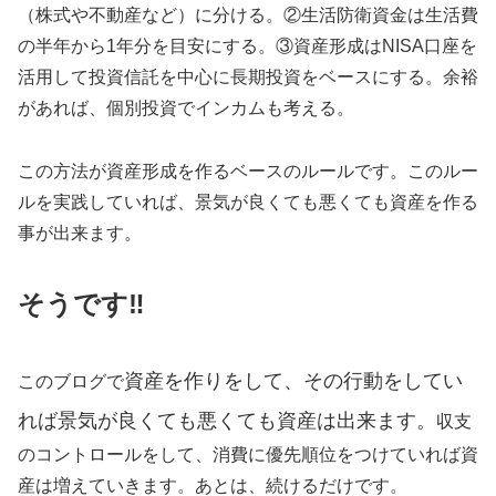
（株式や不動産など）に分ける。②生活防衛資金は生活費
の半年から1年分を目安にする。③資産形成はNISA口座を
活用して投資信託を中心に長期投資をベースにする。余裕
があれば、個別投資でインカムも考える。
この方法が資産形成を作るベースのルールです。このルー
ルを実践していれば、景気が良くても悪くても資産を作る
事が出来ます。
そうです‼️
資産を作りをして、その行動をしてい
このブログで
れば景気が良くても悪くても資産は出来ます。
収支
のコントロールをして、消費に優先順位をつけていれば資
産は増えていきます。あとは、続けるだけです。