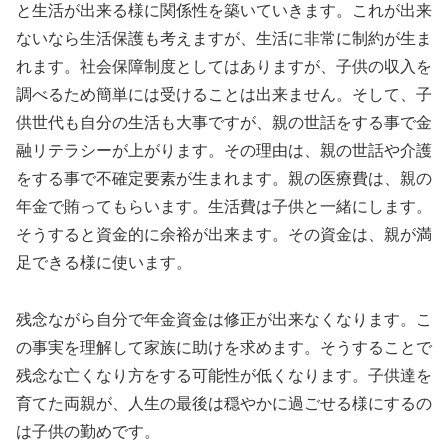
と生活が出来る様に関係性を築いていきます。これが出来
ないなら生活保護も考えますが、生活に非常に制約が生ま
れます。社会保障制度としてはありますが、子供の収入を
調べるため簡単には受けることは出来ません。そして、子
供世代も自分の生活も大事ですが、親の世話をする事で金
融リテラシーが上がります。その理由は、親の世話や介護
をする事で不確定要素が生まれます。親の医療費は、親の
年金で賄ってもらいます。生活費は子供と一緒にします。
そうすると資金的に余裕が出来ます。その資金は、親が満
足できる様に使います。
残念ながら自分で年金資金は修正が出来なくなります。こ
の事実を理解して家族に助けを求めます。そうすることで
残念な亡くなり方をする可能性が低くなります。子供達を
育てた両親が、人生の最後は穏やかに過ごせる様にするの
は子供の勤めです。