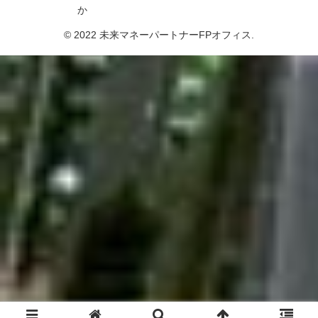
か
© 2022 未来マネーパートナーFPオフィス.