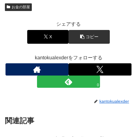
お金の部屋
シェアする
X
コピー
kantokualexderをフォローする
0
kantokualexder
関連記事