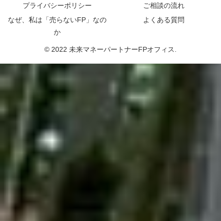
プライバシーポリシー
ご相談の流れ
なぜ、私は「売らないFP」なの
よくある質問
か
© 2022 未来マネーパートナーFPオフィス.