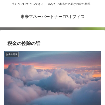
売らないFPだからできる、 あなたに本当に必要なお金の整理。
未来マネーパートナーFPオフィス
税金の控除の話
お金の部屋