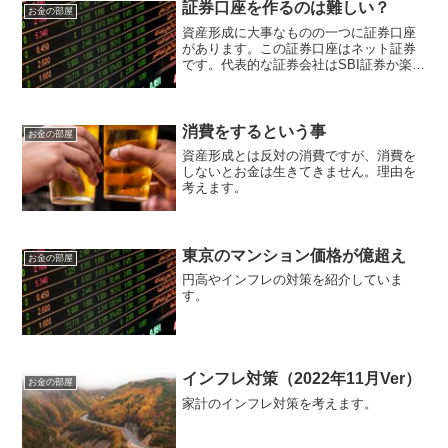
証券口座を作るのは難しい？
お金の部屋
資産形成に大事なものの一つに証券口座
があります。この証券口座はネット証券
です。代表的な証券会社はSBI証券か楽天
証券になります。
消費をするという事
お金の部屋
資産形成とは反対の消費ですが、消費を
しないとお金は生きてきません。理由を
考えます。
東京のマンション価格が億超え
お金の部屋
円高やインフレの対策を紹介していま
す。
インフレ対策（2022年11月Ver）
お金の部屋
家計のインフレ対策を考えます。