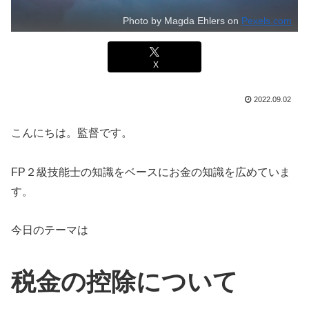
Photo by Magda Ehlers on
Pexels.com
X
2022.09.02
こんにちは。監督です。
FP２級技能士の知識をベースにお金の知識を広めていま
す。
今日のテーマは
税金の控除について