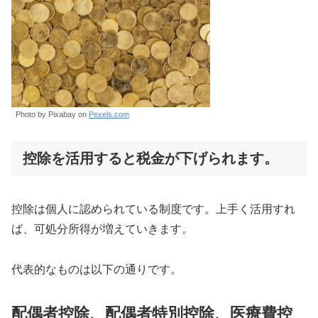
Photo by Pixabay on
Pexels.com
控除を活用すると税金が下げられます。
控除は個人に認められている制度です。上手く活用すれ
ば、可処分所得が増えていきます。
代表的なものは以下の通りです。
配偶者控除、配偶者特別控除、医療費控