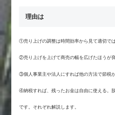
理由は
①売り上げの調整は時間効率から見て適切で
②売り上げを上げて商売の幅を広げたほうが
③個人事業主や法人にすれば他の方法で節税
④納税すれば、残ったお金は自由に使える。
です。それぞれ解説します。