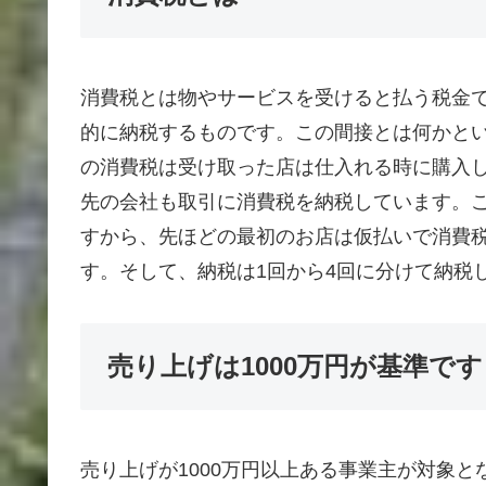
消費税とは物やサービスを受けると払う税金
的に納税するものです。この間接とは何かとい
の消費税は受け取った店は仕入れる時に購入
先の会社も取引に消費税を納税しています。
すから、先ほどの最初のお店は仮払いで消費
す。そして、納税は1回から4回に分けて納税
売り上げは1000万円が基準です
売り上げが1000万円以上ある事業主が対象と