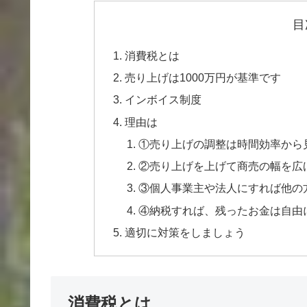
目
消費税とは
売り上げは1000万円が基準です
インボイス制度
理由は
①売り上げの調整は時間効率から
②売り上げを上げて商売の幅を広
③個人事業主や法人にすれば他の
④納税すれば、残ったお金は自由
適切に対策をしましょう
消費税とは