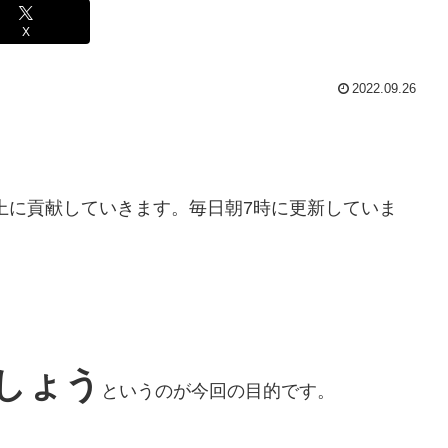
X
2022.09.26
上に貢献していきます。毎日朝7時に更新していま
しょう
というのが今回の目的です。