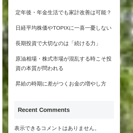
定年後・年金生活でも家計改善は可能？
日経平均株価やTOPIXに一喜一憂しない
長期投資で大切なのは「続ける力」
原油相場・株式市場が混乱する時こそ投
資の本質が問われる
昇給の時期に差がつくお金の増やし方
Recent Comments
表示できるコメントはありません。