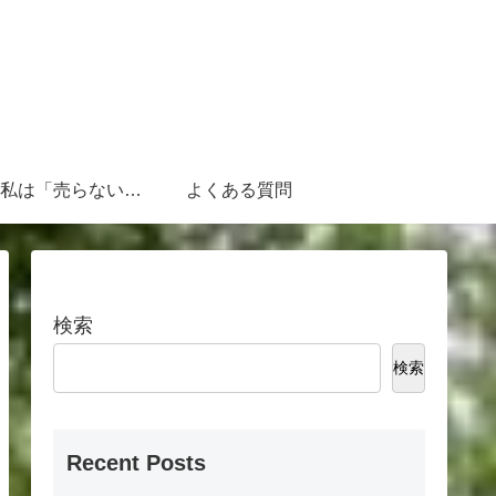
なぜ、私は「売らないFP」なのか
よくある質問
検索
検索
Recent Posts