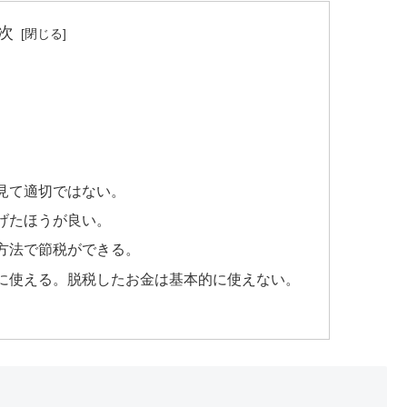
次
見て適切ではない。
げたほうが良い。
方法で節税ができる。
に使える。脱税したお金は基本的に使えない。