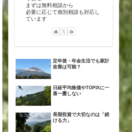
まずは無料相談から
必要に応じて個別相談も対応し
ています
定年後・年金生活でも家計
改善は可能？
日経平均株価やTOPIXに一
喜一憂しない
長期投資で大切なのは「続
ける力」