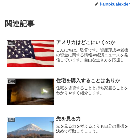
kantokualexder
関連記事
アメリカはどこにいくのか
雑記
こんにちは。監督です。資産形成や老後
の資金に関する情報や経済ニュースを発
信しています。自由な生き方を応援して
います。毎日朝７時に更新しています。
毎年起きる追加予算問題アメリカ合衆国
はこの時期に必ず起きる追加予算問題。
議会で予算が通らないと連...
住宅を購入することはありか
雑記
住宅を賃貸することと持ち家擦ることを
わかりやすく紹介します。
先を見る力
雑記
先を見る力を考えるよりも自分の目標を
決めて行動しましょう。