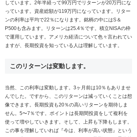
しています。2年半経って99万円でリターンが20万円にな
っています。資産総額が119万円になっています。リター
ンの利率は平均で22％になります。銘柄の中にはS＆
P500も含みます。リターンは25.4％です。積立NISAの枠
で運用しています。アメリカ経済について色々言われてい
ますが、長期投資を知っている人は理解しています。
このリターンは変動します。
当然、この利率は変動します。3ヶ月前は10％もありませ
んでした。ですから、このリターンは減っていくことは想
像できます。長期投資も20％の高いリターンを期待しま
せん。5〜7％です。ポイントは長期間投資をして複利を
使って増やしていきます。そして、上昇も下降もします。
この事を理解していれば『今は、利率が高い状態』という