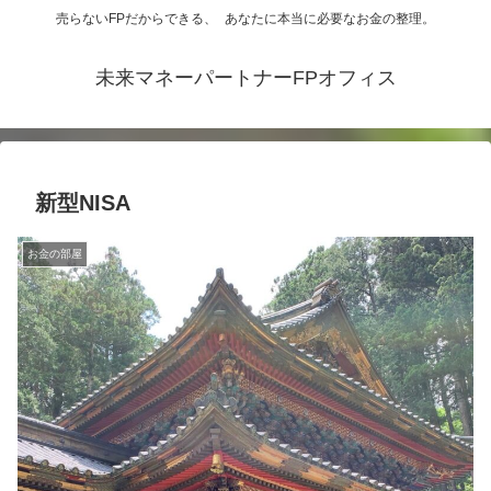
売らないFPだからできる、 あなたに本当に必要なお金の整理。
未来マネーパートナーFPオフィス
新型NISA
お金の部屋