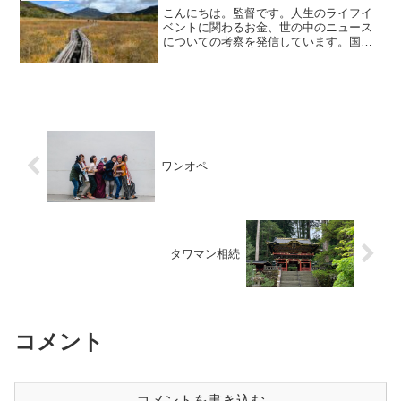
こんにちは。監督です。人生のライフイ
ベントに関わるお金、世の中のニュース
についての考察を発信しています。国家
資格のFP2級を保有していますので、お
金の相談はDMにて受け付けます。毎日朝
7時に更新しています（プロモーションを
含みます）。１日で...
ワンオペ
タワマン相続
コメント
コメントを書き込む