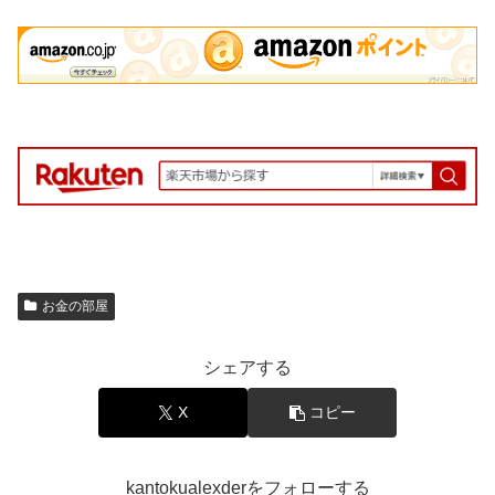
お金の部屋
シェアする
X
コピー
kantokualexderをフォローする