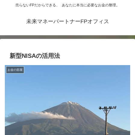
売らないFPだからできる、 あなたに本当に必要なお金の整理。
未来マネーパートナーFPオフィス
新型NISAの活用法
お金の部屋