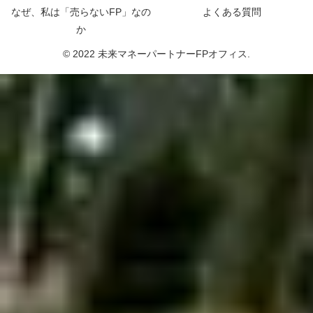
なぜ、私は「売らないFP」なの
よくある質問
か
© 2022 未来マネーパートナーFPオフィス.