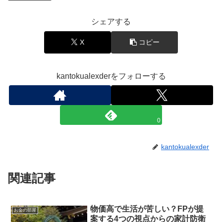
シェアする
X
コピー
kantokualexderをフォローする
0
kantokualexder
関連記事
物価高で生活が苦しい？FPが提
お金の部屋
案する4つの視点からの家計防衛