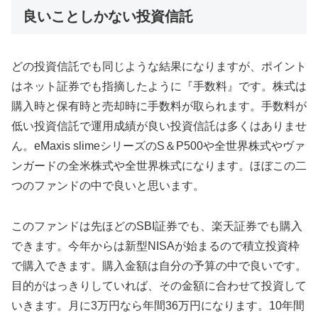
良いことしかない投資信託
どの投資信託でも同じような結果になりますが、ポイント
はネット証券でも指摘したように『手数料』です。株式は
購入時と保有時と売却時に手数料が取られます。手数料が
低い投資信託で運用成績が良い投資信託は多くはありませ
ん。eMaxis slimeシリーズのS＆P500や全世界株式やヴァ
ンガードの全米株式や全世界株式になります。ほぼこの二
つのファンドの中で良いと思います。
このファンドは先ほどのSBI証券でも、楽天証券でも購入
できます。今年からは新型NISAが始まるので積立投資枠
で購入できます。購入金額は自分の予算の中で良いです。
目的がはっきりしていれば、その金額に合わせて投資して
いきます。月に3万円なら年間36万円になります。10年間