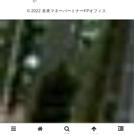
か
© 2022 未来マネーパートナーFPオフィス.