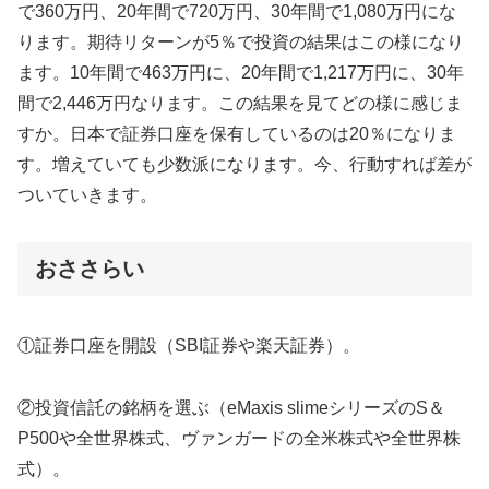
で360万円、20年間で720万円、30年間で1,080万円にな
ります。期待リターンが5％で投資の結果はこの様になり
ます。10年間で463万円に、20年間で1,217万円に、30年
間で2,446万円なります。この結果を見てどの様に感じま
すか。日本で証券口座を保有しているのは20％になりま
す。増えていても少数派になります。今、行動すれば差が
ついていきます。
おささらい
①証券口座を開設（SBI証券や楽天証券）。
②投資信託の銘柄を選ぶ（eMaxis slimeシリーズのS＆
P500や全世界株式、ヴァンガードの全米株式や全世界株
式）。