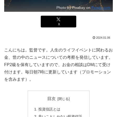
Photo by Pixabay on
Pexels.com
X
2024.01.06
こんにちは。監督です。人生のライフイベントに関わるお
金、世の中のニュースについての考察を発信しています。
FP2級を保有していますので、お金の相談はDMにて受け
付けます。毎日朝7時に更新しています（プロモーション
を含みます）。
目次
投資信託とは
良いことしかない投資信託