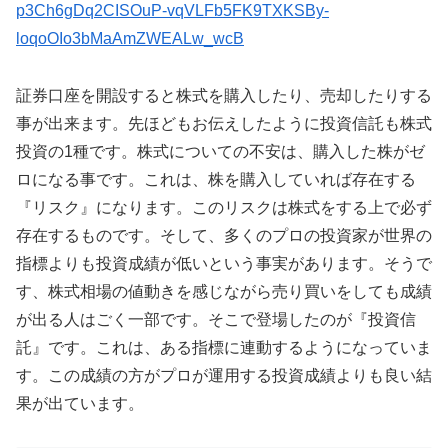
p3Ch6gDq2CISOuP-vqVLFb5FK9TXKSBy-
loqoOIo3bMaAmZWEALw_wcB
証券口座を開設すると株式を購入したり、売却したりする
事が出来ます。先ほどもお伝えしたように投資信託も株式
投資の1種です。株式についての不安は、購入した株がゼ
ロになる事です。これは、株を購入していれば存在する
『リスク』になります。このリスクは株式をする上で必ず
存在するものです。そして、多くのプロの投資家が世界の
指標よりも投資成績が低いという事実があります。そうで
す、株式相場の値動きを感じながら売り買いをしても成績
が出る人はごく一部です。そこで登場したのが『投資信
託』です。これは、ある指標に連動するようになっていま
す。この成績の方がプロが運用する投資成績よりも良い結
果が出ています。