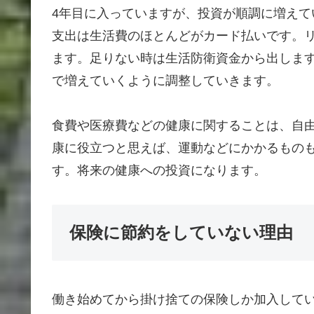
4年目に入っていますが、投資が順調に増え
支出は生活費のほとんどがカード払いです。
ます。足りない時は生活防衛資金から出しま
で増えていくように調整していきます。
食費や医療費などの健康に関することは、自
康に役立つと思えば、運動などにかかるもの
す。将来の健康への投資になります。
保険に節約をしていない理由
働き始めてから掛け捨ての保険しか加入して