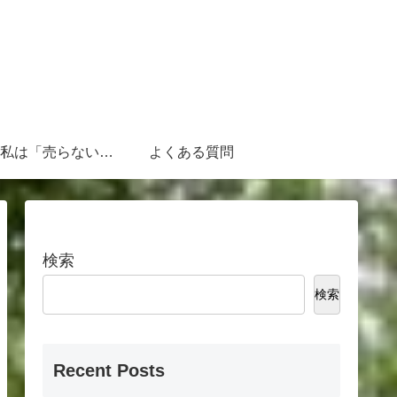
なぜ、私は「売らないFP」なのか
よくある質問
検索
検索
Recent Posts