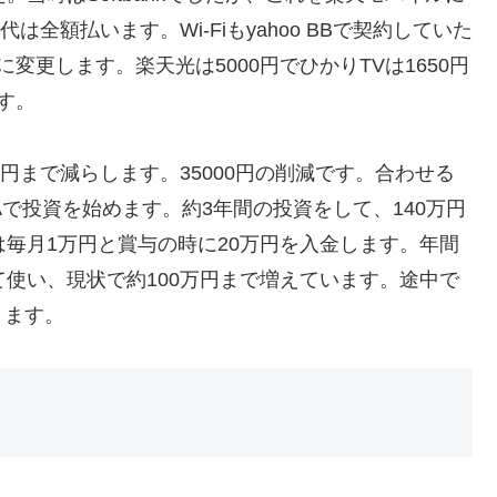
は全額払います。Wi-Fiもyahoo BBで契約していた
変更します。楽天光は5000円でひかりTVは1650円
です。
0円まで減らします。35000円の削減です。合わせる
ISAで投資を始めます。約3年間の投資をして、140万円
は毎月1万円と賞与の時に20万円を入金します。年間
て使い、現状で約100万円まで増えています。途中で
きます。