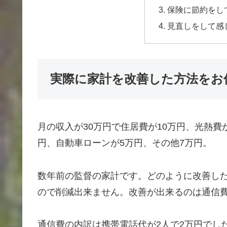
保険に節約をし
見直しをして感
実際に家計を改善した方法をお
月の収入が30万円で住居費が10万円、光熱費が
円、自動車ローンが5万円、その他7万円。
数年前の監督の家計です。どのように改善し
ので削減出来ません。改善が出来るのは通信費
通信費の内訳は携帯電話代が2人で2万円でした。