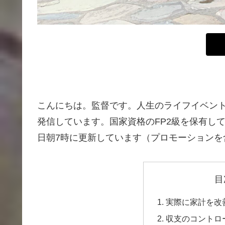
こんにちは。監督です。人生のライフイベン
発信しています。国家資格のFP2級を保有し
日朝7時に更新しています（プロモーションを
目
実際に家計を改
収支のコントロ