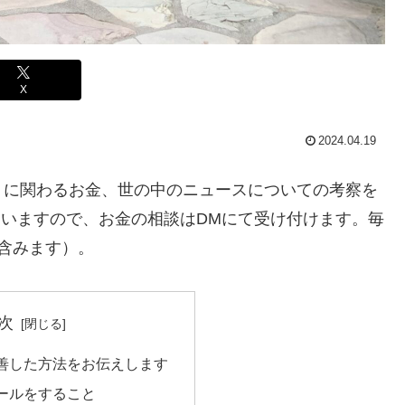
X
2024.04.19
トに関わるお金、世の中のニュースについての考察を
ていますので、お金の相談はDMにて受け付けます。毎
含みます）。
次
善した方法をお伝えします
ールをすること