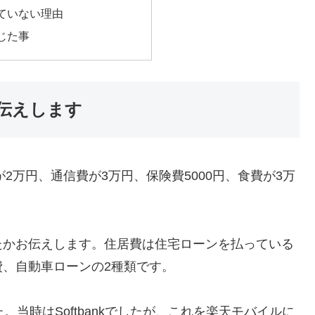
ていない理由
じた事
伝えします
2万円、通信費が3万円、保険費5000円、食費が3万
たかお伝えします。住居費は住宅ローンを払っている
、自動車ローンの2種類です。
当時はSoftbankでしたが、これを楽天モバイルに