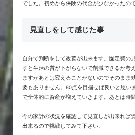
でした。初めから保険の代金が少なかったの
見直しをして感じた事
自分で判断をして改善が出来ます。固定費の
すと生活の質が下がらないで削減できるか考
ますがあとは変えることがないのでそのまま
要もありません。80点を目指せば良いと思い
で全体的に資産が増えていきます。あとは時
今の家計の状況を確認して見直しが出来れば
出来るので挑戦してみて下さい。