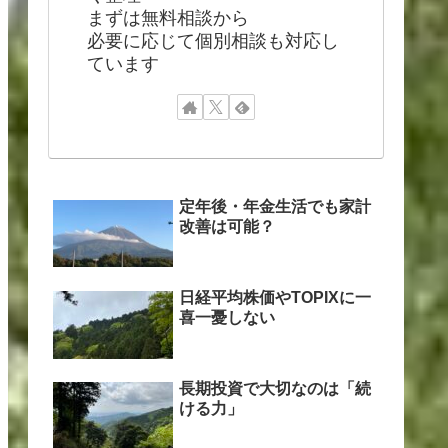
まずは無料相談から
必要に応じて個別相談も対応し
ています
定年後・年金生活でも家計
改善は可能？
日経平均株価やTOPIXに一
喜一憂しない
長期投資で大切なのは「続
ける力」