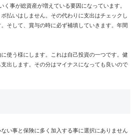
ていく事が総資産が増えている要因になっています。
リボ払いはしません。その代わりに支出はチェックし
す。そして、賞与の時に必ず補填していきます。年間
由に使う様にします。これは自己投資の一つです。健
も支出します。その分はマイナスになっても良いので
いない事と保険に多く加入する事に選択にありません