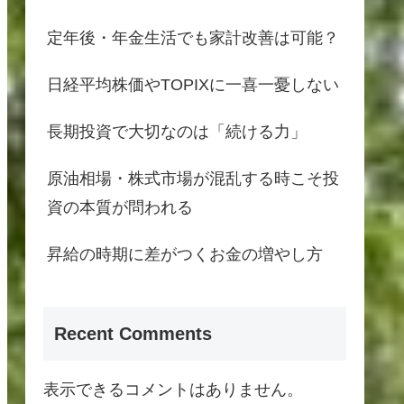
定年後・年金生活でも家計改善は可能？
日経平均株価やTOPIXに一喜一憂しない
長期投資で大切なのは「続ける力」
原油相場・株式市場が混乱する時こそ投
資の本質が問われる
昇給の時期に差がつくお金の増やし方
Recent Comments
表示できるコメントはありません。