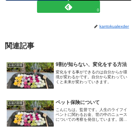
0
kantokualexder
関連記事
9割が知らない、変化をする方法
お金の部屋
変化をする事ができるのは自分からか環
境が変わるかです。自分から変わってい
くと未来が変わっていきます。
ペット保険について
お金の部屋
こんにちは。監督です。人生のライフイ
ベントに関わるお金、世の中のニュース
についての考察を発信しています。国家
資格のFP2級を保有してますので、お金
などお悩み相談はDMにて受け付けます。
毎日朝7時に更新しています（プロモーシ