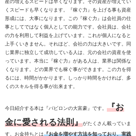
産の増えるスピードは早くなります。その資産が増えてい
くスピードも早くなります。『稼ぐ力』を上げる事も資産
形成には、大事になります。この『稼ぐ力』は会社員の仕
事としてではなく個人としての能力です。会社員は、会社
の力を利用して利益を上げています。これが個人になると
上手くいきません。それほど、会社の力は大きいです。同
じ業界に独立して成功している人は、元の会社の資産を使
っています。本当に『稼ぐ力』がある人は、業界は関係な
くなります。どの業界でも稼ぐ事ができます。この力を得
るには、時間がかかります。しっかり時間をかければ、多
くのスキルを得る事が出来ます。
『お
今日紹介する本は『バビロンの大富豪』です。
金に愛される法則』
がたくさん載っていま
す。お金持ちとは
『お金を増やす方法を知っており、実践