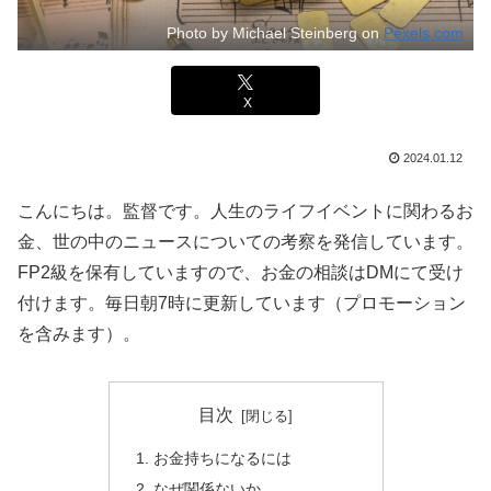
Photo by Michael Steinberg on
Pexels.com
X
2024.01.12
こんにちは。監督です。人生のライフイベントに関わるお
金、世の中のニュースについての考察を発信しています。
FP2級を保有していますので、お金の相談はDMにて受け
付けます。毎日朝7時に更新しています（プロモーション
を含みます）。
目次
お金持ちになるには
なぜ関係ないか