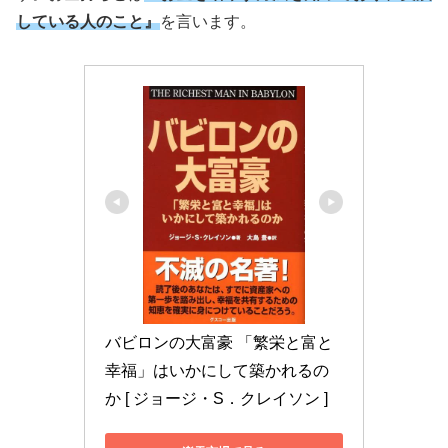
している人のこと』
を言います。
バビロンの大富豪 「繁栄と富と
幸福」はいかにして築かれるの
か [ ジョージ・S．クレイソン ]