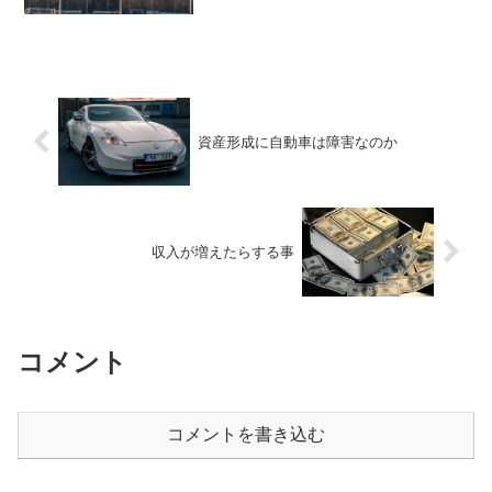
います。毎日朝7時に更新しています。以
前にも指摘しましたが、円安がまた進行
しています。この影響が多くのところで
出ています。基本的にい...
資産形成に自動車は障害なのか
収入が増えたらする事
コメント
コメントを書き込む