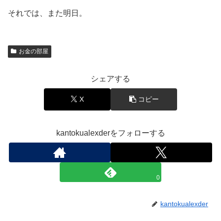
それでは、また明日。
お金の部屋
シェアする
X
コピー
kantokualexderをフォローする
0
kantokualexder