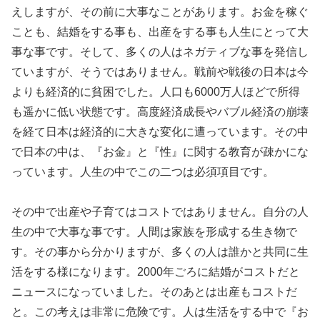
えしますが、その前に大事なことがあります。お金を稼ぐ
ことも、結婚をする事も、出産をする事も人生にとって大
事な事です。そして、多くの人はネガティブな事を発信し
ていますが、そうではありません。戦前や戦後の日本は今
よりも経済的に貧困でした。人口も6000万人ほどで所得
も遥かに低い状態です。高度経済成長やバブル経済の崩壊
を経て日本は経済的に大きな変化に遭っています。その中
で日本の中は、『お金』と『性』に関する教育が疎かにな
っています。人生の中でこの二つは必須項目です。
その中で出産や子育てはコストではありません。自分の人
生の中で大事な事です。人間は家族を形成する生き物で
す。その事から分かりますが、多くの人は誰かと共同に生
活をする様になります。2000年ごろに結婚がコストだと
ニュースになっていました。そのあとは出産もコストだ
と。この考えは非常に危険です。人は生活をする中で『お