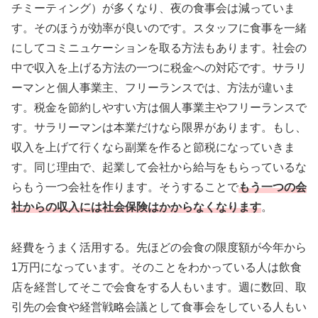
チミーティング）が多くなり、夜の食事会は減っていま
す。そのほうが効率が良いのです。スタッフに食事を一緒
にしてコミニュケーションを取る方法もあります。社会の
中で収入を上げる方法の一つに税金への対応です。サラリ
ーマンと個人事業主、フリーランスでは、方法が違いま
す。税金を節約しやすい方は個人事業主やフリーランスで
す。サラリーマンは本業だけなら限界があります。もし、
収入を上げて行くなら副業を作ると節税になっていきま
す。同じ理由で、起業して会社から給与をもらっているな
らもう一つ会社を作ります。そうすることで
もう一つの会
社からの収入には社会保険はかからなくなります
。
経費をうまく活用する。先ほどの会食の限度額が今年から
1万円になっています。そのことをわかっている人は飲食
店を経営してそこで会食をする人もいます。週に数回、取
引先の会食や経営戦略会議として食事会をしている人もい