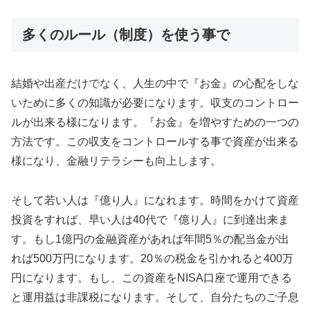
多くのルール（制度）を使う事で
結婚や出産だけでなく、人生の中で『お金』の心配をしな
いために多くの知識が必要になります。収支のコントロー
ルが出来る様になります。『お金』を増やすための一つの
方法です。この収支をコントロールする事で資産が出来る
様になり、金融リテラシーも向上します。
そして若い人は『億り人』になれます。時間をかけて資産
投資をすれば、早い人は40代で『億り人』に到達出来ま
す。もし1億円の金融資産があれば年間5％の配当金が出
れば500万円になります。20％の税金を引かれると400万
円になります。もし、この資産をNISA口座で運用できる
と運用益は非課税になります。そして、自分たちのご子息