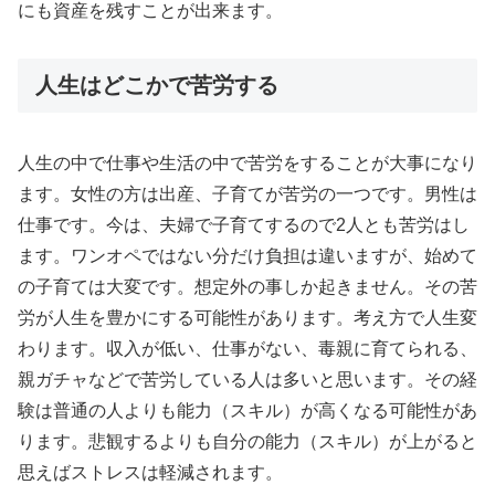
にも資産を残すことが出来ます。
人生はどこかで苦労する
人生の中で仕事や生活の中で苦労をすることが大事になり
ます。女性の方は出産、子育てが苦労の一つです。男性は
仕事です。今は、夫婦で子育てするので2人とも苦労はし
ます。ワンオペではない分だけ負担は違いますが、始めて
の子育ては大変です。想定外の事しか起きません。その苦
労が人生を豊かにする可能性があります。考え方で人生変
わります。収入が低い、仕事がない、毒親に育てられる、
親ガチャなどで苦労している人は多いと思います。その経
験は普通の人よりも能力（スキル）が高くなる可能性があ
ります。悲観するよりも自分の能力（スキル）が上がると
思えばストレスは軽減されます。