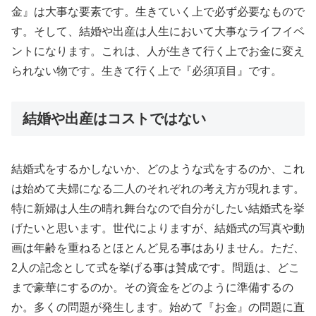
金』は大事な要素です。生きていく上で必ず必要なもので
す。そして、結婚や出産は人生において大事なライフイベ
ントになります。これは、人が生きて行く上でお金に変え
られない物です。生きて行く上で『必須項目』です。
結婚や出産はコストではない
結婚式をするかしないか、どのような式をするのか、これ
は始めて夫婦になる二人のそれぞれの考え方が現れます。
特に新婦は人生の晴れ舞台なので自分がしたい結婚式を挙
げたいと思います。世代によりますが、結婚式の写真や動
画は年齢を重ねるとほとんど見る事はありません。ただ、
2人の記念として式を挙げる事は賛成です。問題は、どこ
まで豪華にするのか。その資金をどのように準備するの
か。多くの問題が発生します。始めて『お金』の問題に直