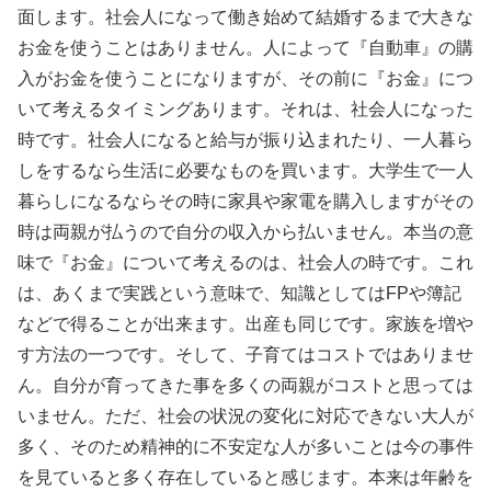
面します。社会人になって働き始めて結婚するまで大きな
お金を使うことはありません。人によって『自動車』の購
入がお金を使うことになりますが、その前に『お金』につ
いて考えるタイミングあります。それは、社会人になった
時です。社会人になると給与が振り込まれたり、一人暮ら
しをするなら生活に必要なものを買います。大学生で一人
暮らしになるならその時に家具や家電を購入しますがその
時は両親が払うので自分の収入から払いません。本当の意
味で『お金』について考えるのは、社会人の時です。これ
は、あくまで実践という意味で、知識としてはFPや簿記
などで得ることが出来ます。出産も同じです。家族を増や
す方法の一つです。そして、子育てはコストではありませ
ん。自分が育ってきた事を多くの両親がコストと思っては
いません。ただ、社会の状況の変化に対応できない大人が
多く、そのため精神的に不安定な人が多いことは今の事件
を見ていると多く存在していると感じます。本来は年齢を