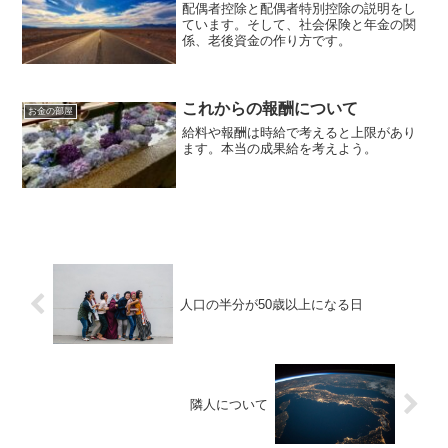
配偶者控除と配偶者特別控除の説明をし
ています。そして、社会保険と年金の関
係、老後資金の作り方です。
これからの報酬について
お金の部屋
給料や報酬は時給で考えると上限があり
ます。本当の成果給を考えよう。
人口の半分が50歳以上になる日
隣人について