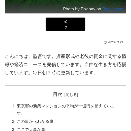
Photo by Pixabay on
Pexels.com
X
2023.09.21
こんにちは。監督です。資産形成や老後の資金に関する情
報や経済ニュースを発信しています。自由な生き方を応援
しています。毎日朝７時に更新しています。
目次
東京都の新築マンションの平均が一億円を超えていま
す。
この事からわかる事
ここで大事な事