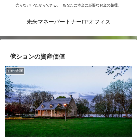
売らないFPだからできる、 あなたに本当に必要なお金の整理。
未来マネーパートナーFPオフィス
億ションの資産価値
お金の部屋