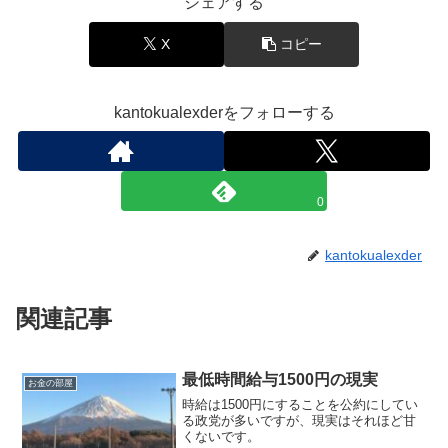
シェアする
X
コピー
kantokualexderをフォローする
0
kantokualexder
関連記事
最低時間給与1500円の現実
お金の部屋
時給は1500円にすることを公約にしてい
る政党が多いですが、現実はそれほど甘
くないです。