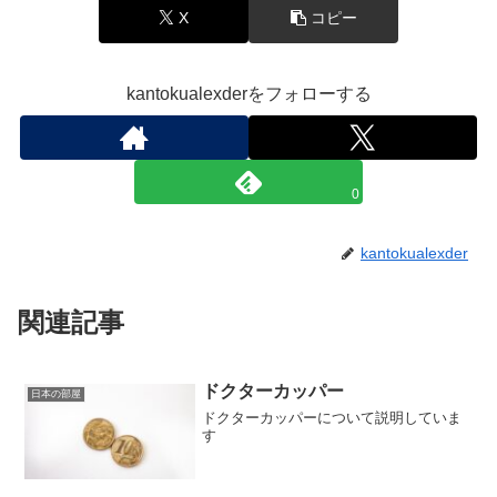
X
コピー
kantokualexderをフォローする
0
kantokualexder
関連記事
ドクターカッパー
日本の部屋
ドクターカッパーについて説明していま
す