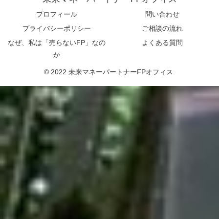
プロフィール
問い合わせ
プライバシーポリシー
ご相談の流れ
なぜ、私は「売らないFP」なの
よくある質問
か
© 2022 未来マネーパートナーFPオフィス.