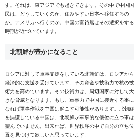
す。それは、東アジアでも起きてきます。その中で中国国
民は、どうしていくのか。住みやすい日本へ移住するの
か。アメリカへ行くのか。中国の富裕層はその選択をする
時期が近づいています。
北朝鮮が豊かになること
ロシアに対して軍事支援をしている北朝鮮は、ロシアから
経済的な支援を受けています。その資金や技術力で核の技
術力を高めています。その技術力は、周辺国家に対して大
きな脅威となります。もし、軍事力で中国に接近する事に
なれば軍事作戦を中国は起こす可能性があります。北朝鮮
を擁護している中国は、北朝鮮が軍事的な優位に立つ事は
望んでいません。出来れば、世界秩序の中で自分の立ち位
置を見つけて欲しいと思っています。