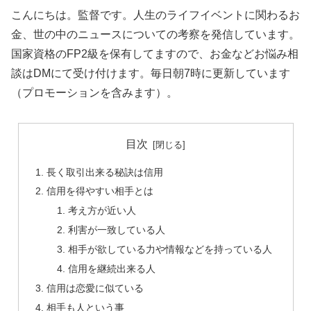
こんにちは。監督です。人生のライフイベントに関わるお
金、世の中のニュースについての考察を発信しています。
国家資格のFP2級を保有してますので、お金などお悩み相
談はDMにて受け付けます。毎日朝7時に更新しています
（プロモーションを含みます）。
目次
長く取引出来る秘訣は信用
信用を得やすい相手とは
考え方が近い人
利害が一致している人
相手が欲している力や情報などを持っている人
信用を継続出来る人
信用は恋愛に似ている
相手も人という事