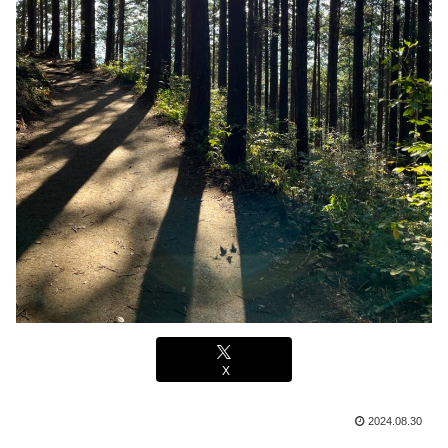
X
2024.08.30