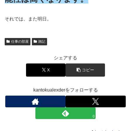
それでは、また明日。
仕事の部屋
雑記
シェアする
X
コピー
kantokualexderをフォローする
0