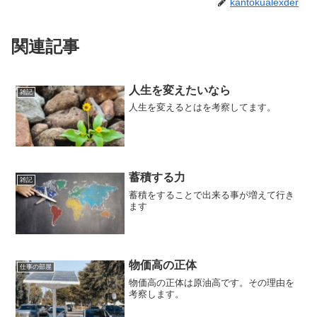
kantokualexder
関連記事
人生を変えたいなら
雑記
人生を変えるとはを考察してます。
蓄積する力
雑記
蓄積をすることで出来る事が増えて行き
ます
物価高の正体
仕事の部屋
物価高の正体は原油高です。その理由を
考察します。