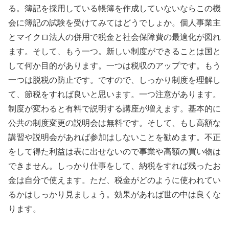
る。簿記を採用している帳簿を作成していないならこの機
会に簿記の試験を受けてみてはどうでしょか。個人事業主
とマイクロ法人の併用で税金と社会保障費の最適化が図れ
ます。そして、もう一つ。新しい制度ができることは国と
して何か目的があります。一つは税収のアップです。もう
一つは脱税の防止です。ですので、しっかり制度を理解し
て、節税をすれば良いと思います。一つ注意があります。
制度が変わると有料で説明する講座が増えます。基本的に
公共の制度変更の説明会は無料です。そして、もし高額な
講習や説明会があれば参加はしないことを勧めます。不正
をして得た利益は表に出せないので事業や高額の買い物は
できません。しっかり仕事をして、納税をすれば残ったお
金は自分で使えます。ただ、税金がどのように使われてい
るかはしっかり見ましょう。効果があれば世の中は良くな
ります。