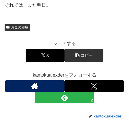
それでは、また明日。
お金の部屋
シェアする
X
コピー
kantokualexderをフォローする
0
kantokualexder