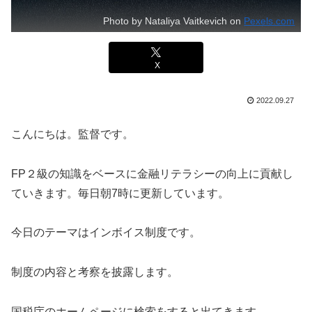
Photo by Nataliya Vaitkevich on
Pexels.com
X
2022.09.27
こんにちは。監督です。
FP２級の知識をベースに金融リテラシーの向上に貢献し
ていきます。毎日朝7時に更新しています。
今日のテーマはインボイス制度です。
制度の内容と考察を披露します。
国税庁のホームページに検索をすると出てきます。