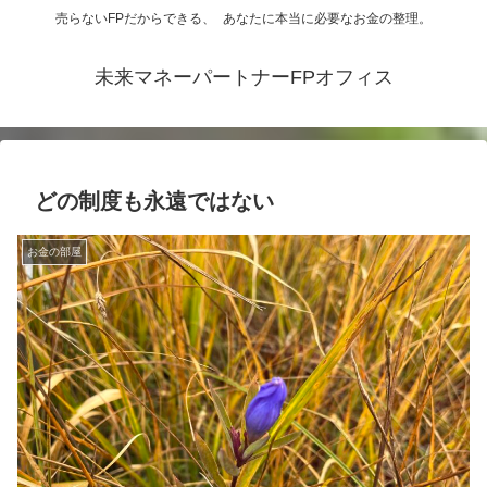
売らないFPだからできる、 あなたに本当に必要なお金の整理。
未来マネーパートナーFPオフィス
どの制度も永遠ではない
お金の部屋