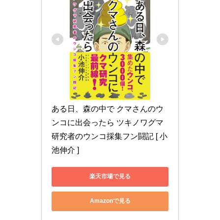
ある日、森の中で クマさんのウ
ンコに出会ったら ツキノワグマ
研究者のウンコ採集フン闘記 [ 小
池伸介 ]
楽天市場で見る
Amazonで見る