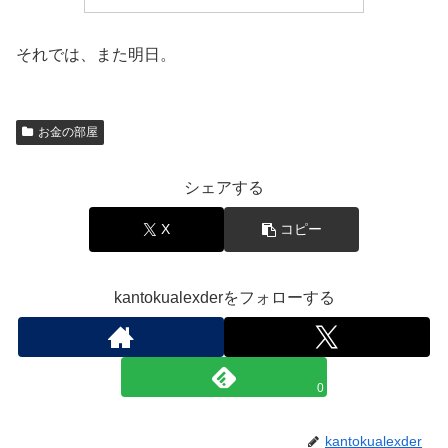
それでは、また明日。
お金の部屋
シェアする
X
コピー
kantokualexderをフォローする
0
kantokualexder