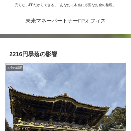
売らないFPだからできる、 あなたに本当に必要なお金の整理。
未来マネーパートナーFPオフィス
2216円暴落の影響
お金の部屋