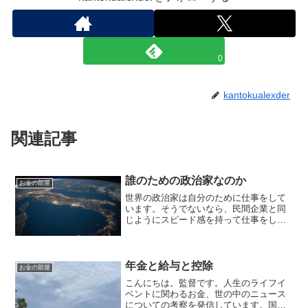
0
kantokualexder
関連記事
誰のための政治家なのか
お金の部屋
世界の政治家は自分のために仕事をして
います。そうでないなら、民間企業と同
じようにスピード感を持って仕事をし
て、：諸問題を解決する必要がありま
す。
年金と給与と控除
お金の部屋
こんにちは。監督です。人生のライフイ
ベントに関わるお金、世の中のニュース
についての考察を発信しています。国家