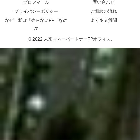
プロフィール
問い合わせ
プライバシーポリシー
ご相談の流れ
なぜ、私は「売らないFP」なの
よくある質問
か
© 2022 未来マネーパートナーFPオフィス.