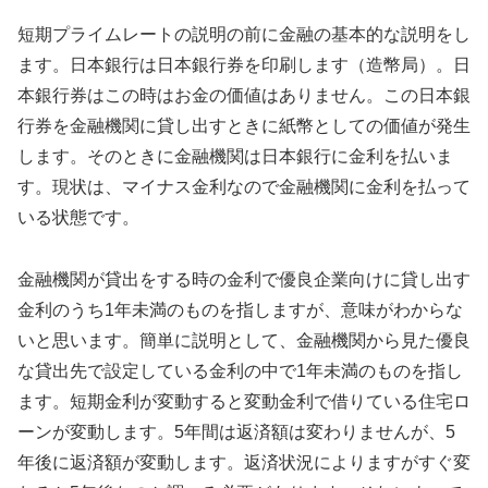
短期プライムレートの説明の前に金融の基本的な説明をし
ます。日本銀行は日本銀行券を印刷します（造幣局）。日
本銀行券はこの時はお金の価値はありません。この日本銀
行券を金融機関に貸し出すときに紙幣としての価値が発生
します。そのときに金融機関は日本銀行に金利を払いま
す。現状は、マイナス金利なので金融機関に金利を払って
いる状態です。
金融機関が貸出をする時の金利で優良企業向けに貸し出す
金利のうち1年未満のものを指しますが、意味がわからな
いと思います。簡単に説明として、金融機関から見た優良
な貸出先で設定している金利の中で1年未満のものを指し
ます。短期金利が変動すると変動金利で借りている住宅ロ
ーンが変動します。5年間は返済額は変わりませんが、5
年後に返済額が変動します。返済状況によりますがすぐ変