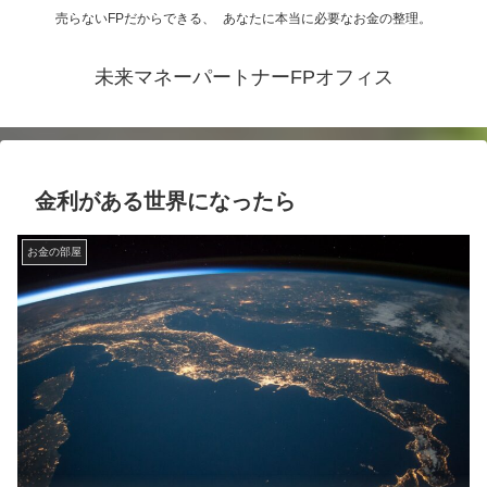
売らないFPだからできる、 あなたに本当に必要なお金の整理。
未来マネーパートナーFPオフィス
金利がある世界になったら
お金の部屋