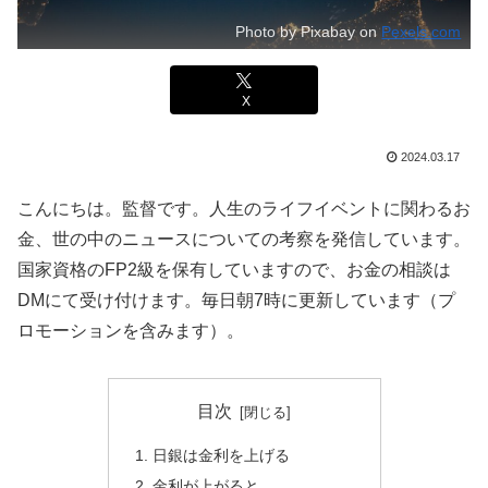
Photo by Pixabay on
Pexels.com
X
2024.03.17
こんにちは。監督です。人生のライフイベントに関わるお
金、世の中のニュースについての考察を発信しています。
国家資格のFP2級を保有していますので、お金の相談は
DMにて受け付けます。毎日朝7時に更新しています（プ
ロモーションを含みます）。
目次
日銀は金利を上げる
金利が上がると