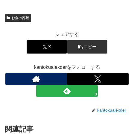
お金の部屋
シェアする
X
コピー
kantokualexderをフォローする
0
kantokualexder
関連記事