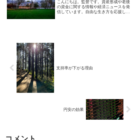
こんにちは。監督です。資産形成や老後
の資金に関する情報や経済ニュースを発
信しています。自由な生き方を応援して
います。毎日朝７時に更新しています。
東京都の新築マンションの平均が一億円
を超えています。以前は住む為に購入し
ていた人が多かった様です...
支持率が下がる理由
円安の効果
コメント