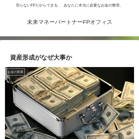
売らないFPだからできる、 あなたに本当に必要なお金の整理。
未来マネーパートナーFPオフィス
資産形成がなぜ大事か
お金の部屋