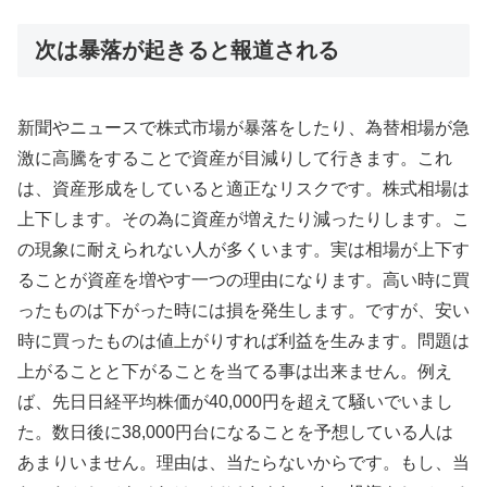
次は暴落が起きると報道される
新聞やニュースで株式市場が暴落をしたり、為替相場が急
激に高騰をすることで資産が目減りして行きます。これ
は、資産形成をしていると適正なリスクです。株式相場は
上下します。その為に資産が増えたり減ったりします。こ
の現象に耐えられない人が多くいます。実は相場が上下す
ることが資産を増やす一つの理由になります。高い時に買
ったものは下がった時には損を発生します。ですが、安い
時に買ったものは値上がりすれば利益を生みます。問題は
上がることと下がることを当てる事は出来ません。例え
ば、先日日経平均株価が40,000円を超えて騒いでいまし
た。数日後に38,000円台になることを予想している人は
あまりいません。理由は、当たらないからです。もし、当