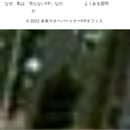
なぜ、私は「売らないFP」なの
よくある質問
か
© 2022 未来マネーパートナーFPオフィス.