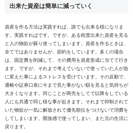
出来た資産は簡単に減っていく
資産を作る方法は実践すれば、誰でも出来る様になりま
す。実践すればです。ですが、ある程度出来た資産を見る
と人の物欲が蘇り使ってしまいます。資産を作るときは、
全てではありませんが、節約をしています。多くの場合
は、固定費を削減して、その費用を資産形成に当てて行き
ます。ですが、それまで考えていないで使っていた人が急
に変えた事によるストレスを受けています。その反動で、
通帳や証券口座に今まで見た事がない額を見ると気持ちが
大きくなります。同じことが商売をしてで以降をしている
人にも共通で同じ様な事が起きます。それまで抑制されて
いた物欲が一気に解放されて優先順位をつけないで消費を
してしまいます。開放感で使ってしまい、また元の生活に
戻ります。