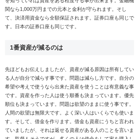
を知っていれば資産をある程度守る事が出来ます。金融機
関なら1,000万円までの元本と金利が守られます。そし
て、決済用資金なら全額保証されます。証券口座も同じで
す。日本の証券口座も同じです。
1番資産が減るのは
先ほどもお伝えしましたが、資産が減る原因は所有してい
る人が自分で減らす事です。問題は減らし方です。自分の
希望や考えで使うなら出来た資産を使うことは有意義な事
です。資産を作った人は使う順番も決まっています。優先
順位も決まっています。問題は欲望のままに使う事です。
人間の欲望は無限大です。よく深い人はいくらでも使いま
す。そして、借金を作ります。借金も資産にうちと言われ
ていましたが、それは返せる資産がある人のことを言いま
す。監督もそうですが、多くの人は借金をして家を購入し