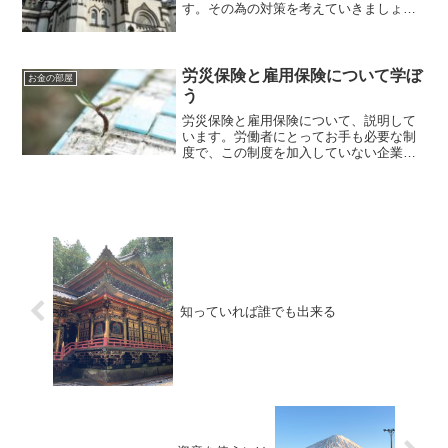
す。その為の対策を考えていきましょ
う。
労災保険と雇用保険について学ぼ
お金の部屋
う
労災保険と雇用保険について、説明して
います。労働者にとってお手も必要な制
度で、この制度を加入していない企業は
転職した方がよいです。労働者は役員や
企業家と違い多くの資産はありません。
ですから、国で運営しているこのような
制度を活用しましょう。
知っていれば誰でも出来る