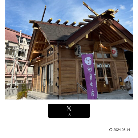
X
2024.03.14