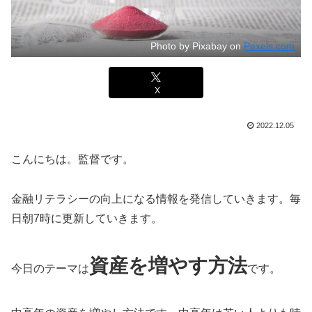
Photo by Pixabay on
Pexels.com
X
2022.12.05
こんにちは。監督です。
金融リテラシーの向上になる情報を発信していきます。毎
日朝7時に更新していきます。
資産を増やす方法
今日のテーマは
です。