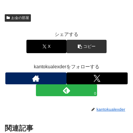
お金の部屋
シェアする
X
コピー
kantokualexderをフォローする
0
kantokualexder
関連記事