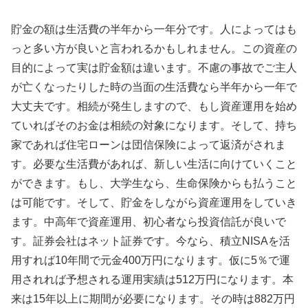
貯金の額は生活費の半年から一年分です。人によってはも
っと多い方が良いと言われるかもしれません。この資産の
目的によって実は貯金額は違います。不慮の事故でご主人
が亡くなったりした時の当面の生活費なら半年から一年で
大丈夫です。相続が発生しますので、もし資産運用を始め
ていればそのお金は相続の対象になります。そして、持ち
家であれば住宅ローンは団信保険によって返済がされま
す。必要な生活費があれば、新しい生活に向けていくこと
ができます。もし、大学生なら、生命保険からも払うこと
は可能です。そして、貯金をしながら資産運用をしていき
ます。中高年で資産運用、初心者なら投資信託が良いで
す。証券会社はネット証券です。今なら、積立NISAを活
用すれば10年間で元金400万円になります。仮に5％で運
用されれば予想される運用実績は512万円になります。本
来は15年以上に期間が必要になります。その時は882万円