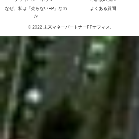
なぜ、私は「売らないFP」なの
よくある質問
か
© 2022 未来マネーパートナーFPオフィス.