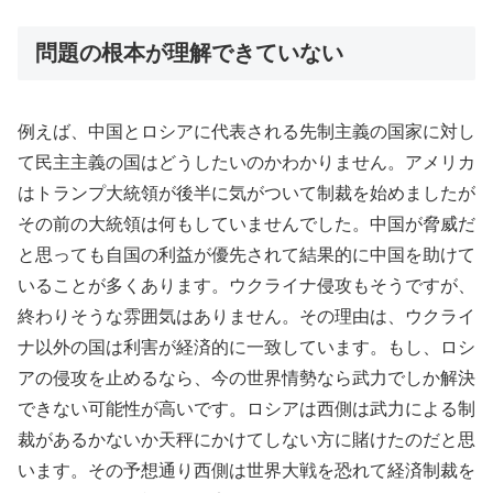
問題の根本が理解できていない
例えば、中国とロシアに代表される先制主義の国家に対し
て民主主義の国はどうしたいのかわかりません。アメリカ
はトランプ大統領が後半に気がついて制裁を始めましたが
その前の大統領は何もしていませんでした。中国が脅威だ
と思っても自国の利益が優先されて結果的に中国を助けて
いることが多くあります。ウクライナ侵攻もそうですが、
終わりそうな雰囲気はありません。その理由は、ウクライ
ナ以外の国は利害が経済的に一致しています。もし、ロシ
アの侵攻を止めるなら、今の世界情勢なら武力でしか解決
できない可能性が高いです。ロシアは西側は武力による制
裁があるかないか天秤にかけてしない方に賭けたのだと思
います。その予想通り西側は世界大戦を恐れて経済制裁を