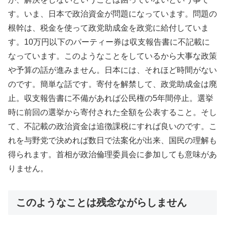
す。いま、日本で政治資金が問題になっています。問題の
根幹は、税金を使って政党助成金を政党に給付していま
す。10万円以下のパーティー券は収支報告書に不記載に
なっています。このようなことをしているから大事な政策
や予算の話が進みません。日本には、それほど時間がない
のです。簡単な話です。寄付を解禁して、政党助成金は廃
止。収支報告書に不備があれば公民権の5年間停止。選挙
時に前回の選挙から寄付された全額を公表すること。そし
て、不記載の政治資金は追徴課税にすれば良いのです。こ
れを与野党で決めれば数日で法案化が出来、国民の理解も
得られます。首相が政治倫理委員会に参加しても意味があ
りません。
このようなことは残念ながらしません