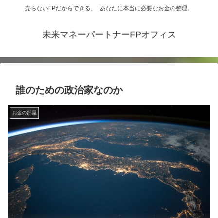
売らないFPだからできる、 あなたに本当に必要なお金の整理。
未来マネーパートナーFPオフィス
誰のための政治家なのか
お金の部屋