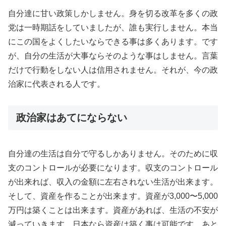
自分達に甘い政策しかしません。身を切る改革を多くの政
党は一時期話をしていましたが、誰も実行しません。本当
にこの国をよくしたいならできる事は多くあります。です
が、自分の生活が大事ならそのような事はしません。言葉
だけで行動をしない人は信用されません。それが、今の政
治家に代表される人です。
政治家はあてにならない
自分達の生活は自分で守るしかありません。そのために収
支のコントロールが必要になります。収支のコントロール
が出来れば、収入の金額に左右されない生活が出来ます。
そして、資産を作ることが出来ます。資産が3,000〜5,000
万円は築くことは出来ます。資産があれば、生活の不安が
減っていきます。日本なら資産は築く事は可能です。あと