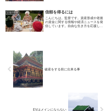
は富裕層は多くいません。
信頼を得るには
お金の部屋
こんにちは。監督です。資産形成や老後
の資金に関する情報や経済ニュースを発
信しています。自由な生き方を応援して
います。毎日朝7時に更新しています。政
治に対する信頼が低い日本日本人は潜在
的に政治に対する信頼度が低いと感じま
す。その理由はたくさん...
破産をする前に出来る事
EVはメインにならない