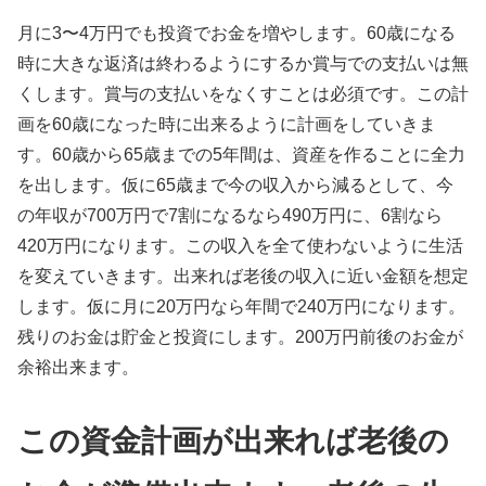
月に3〜4万円でも投資でお金を増やします。60歳になる
時に大きな返済は終わるようにするか賞与での支払いは無
くします。賞与の支払いをなくすことは必須です。この計
画を60歳になった時に出来るように計画をしていきま
す。60歳から65歳までの5年間は、資産を作ることに全力
を出します。仮に65歳まで今の収入から減るとして、今
の年収が700万円で7割になるなら490万円に、6割なら
420万円になります。この収入を全て使わないように生活
を変えていきます。出来れば老後の収入に近い金額を想定
します。仮に月に20万円なら年間で240万円になります。
残りのお金は貯金と投資にします。200万円前後のお金が
余裕出来ます。
この資金計画が出来れば老後の