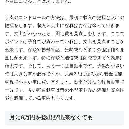
不自由になることはありません。
収支のコントロールの方法は、最初に収入の把握と支出の
把握をします。収入＞支出になればお金は余っていきま
す。支出がわかったら、固定費を見直しをします。ここで
ポイントは子育てが終わっていれば、支出を見直すことが
出来ます。保険や携帯電話、光熱費など多くの固定補を見
直しが出来ます。特に保険と通信費は削減できると効果は
絶大です。そして、もう一つは自動車です。子供が小さい
時は大きな車が必要ですが、夫婦2人になるなら安全性能
重視で小さい車に買い替えます。効率だけなら軽自動車で
十分です。今の軽自動車は昔の小型車並みの装備と安全性
能を装備している車両もあります。
月に6万円を捻出が出来なくても