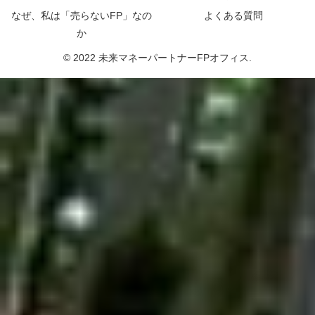
なぜ、私は「売らないFP」なの
よくある質問
か
© 2022 未来マネーパートナーFPオフィス.