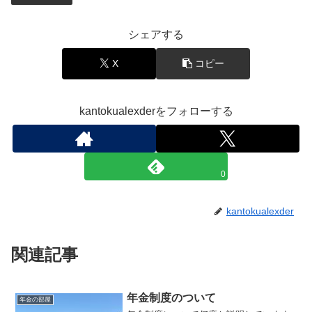
シェアする
X
コピー
kantokualexderをフォローする
0
kantokualexder
関連記事
年金制度のついて
年金の部屋