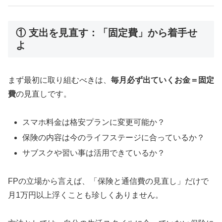
① 支出を見直す：「固定費」から着手せ
よ
まず最初に取り組むべきは、
毎月必ず出ていくお金＝固定
費
の見直しです。
スマホ料金は格安プランに変更可能か？
保険の内容は今のライフステージに合っているか？
サブスクや習い事は活用できているか？
FPの立場から言えば、「保険と通信費の見直し」だけで
月1万円以上浮くことも珍しくありません。