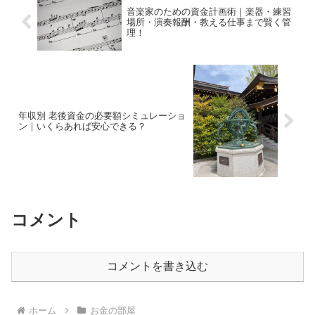
音楽家のための資金計画術｜楽器・練習
場所・演奏報酬・教える仕事まで賢く管
理！
年収別 老後資金の必要額シミュレーショ
ン｜いくらあれば安心できる？
コメント
コメントを書き込む
ホーム
お金の部屋