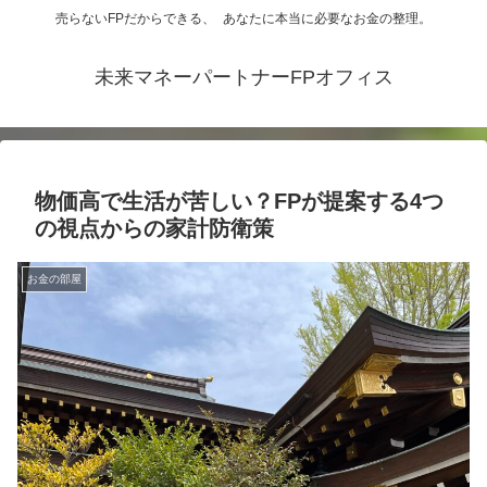
売らないFPだからできる、 あなたに本当に必要なお金の整理。
未来マネーパートナーFPオフィス
物価高で生活が苦しい？FPが提案する4つ
の視点からの家計防衛策
お金の部屋