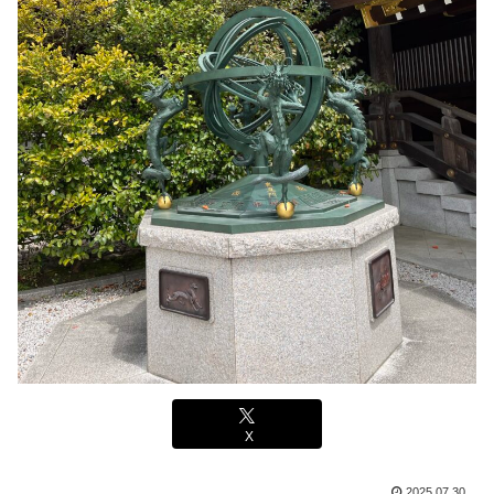
X
2025.07.30