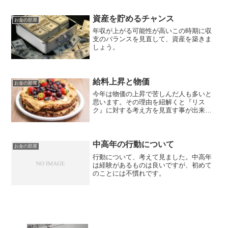
資産を貯めるチャンス
お金の部屋
年収が上がる可能性が高いこの時期に収
支のバランスを見直して、資産を築きま
しょう。
給料上昇と物価
お金の部屋
今年は物価の上昇で苦しんだ人も多いと
思います。その理由を紐解くと『リス
ク』に対する考え方を見直す事が出来ま
す。
中高年の行動について
お金の部屋
行動について、考えて見ました。中高年
は経験があるものは良いですが、初めて
のことには不慣れです。