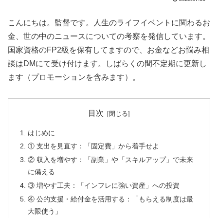
こんにちは。監督です。人生のライフイベントに関わるお
金、世の中のニュースについての考察を発信しています。
国家資格のFP2級を保有してますので、お金などお悩み相
談はDMにて受け付けます。しばらくの間不定期に更新し
ます（プロモーションを含みます）。
目次
はじめに
① 支出を見直す：「固定費」から着手せよ
② 収入を増やす：「副業」や「スキルアップ」で未来
に備える
③ 増やす工夫：「インフレに強い資産」への投資
④ 公的支援・給付金を活用する：「もらえる制度は最
大限使う」