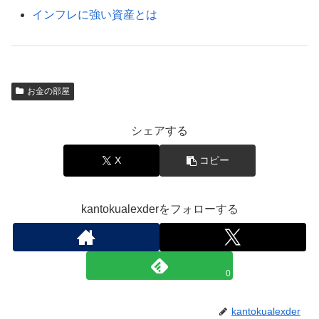
インフレに強い資産とは
お金の部屋
シェアする
X
コピー
kantokualexderをフォローする
0
kantokualexder