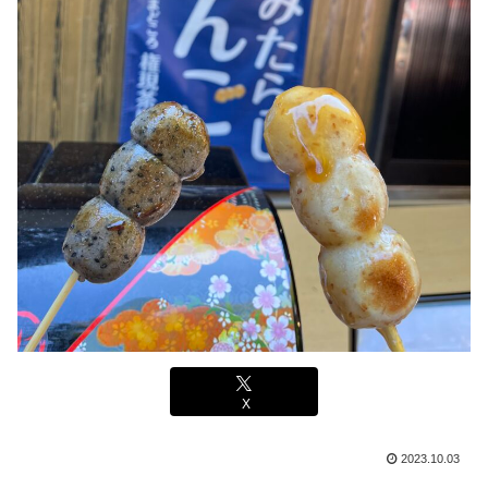
X
2023.10.03