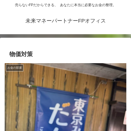
売らないFPだからできる、 あなたに本当に必要なお金の整理。
未来マネーパートナーFPオフィス
物価対策
お金の部屋