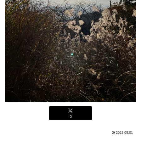
X
2023.09.01