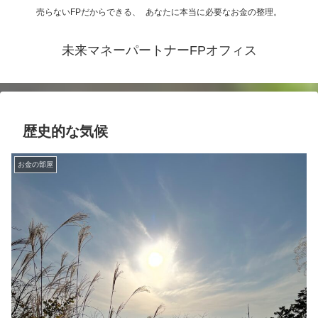
売らないFPだからできる、 あなたに本当に必要なお金の整理。
未来マネーパートナーFPオフィス
歴史的な気候
お金の部屋