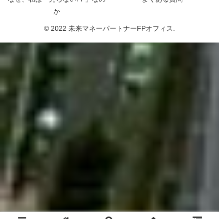
か
© 2022 未来マネーパートナーFPオフィス.