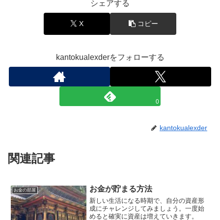
シェアする
X
コピー
kantokualexderをフォローする
0
kantokualexder
関連記事
お金が貯まる方法
お金の部屋
新しい生活になる時期で、自分の資産形
成にチャレンジしてみましょう。一度始
めると確実に資産は増えていきます。