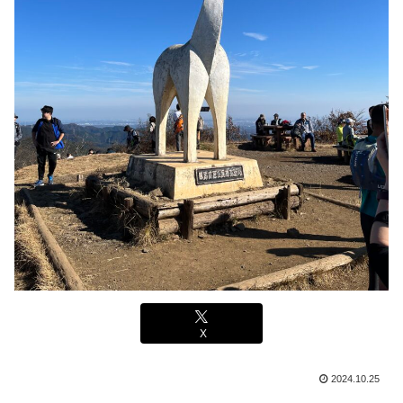
X
2024.10.25