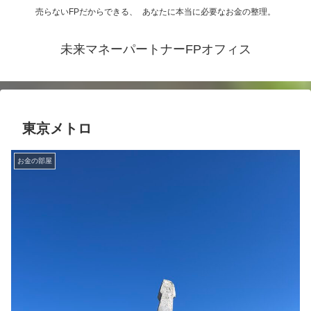
売らないFPだからできる、 あなたに本当に必要なお金の整理。
未来マネーパートナーFPオフィス
東京メトロ
お金の部屋