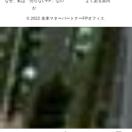
なぜ、私は「売らないFP」なの
よくある質問
か
© 2022 未来マネーパートナーFPオフィス.