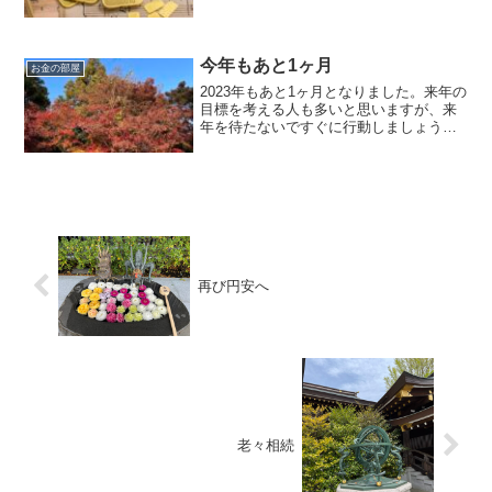
ーンが変わっていきます。
今年もあと1ヶ月
お金の部屋
2023年もあと1ヶ月となりました。来年の
目標を考える人も多いと思いますが、来
年を待たないですぐに行動しましょう。
特に長期投資は時間が大事になります。
自分が興味を持っているものもです。す
ぐに行動が幸運を連れてきます。
再び円安へ
老々相続