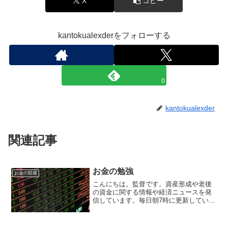
X
コピー
kantokualexderをフォローする
0
kantokualexder
関連記事
お金の勉強
お金の部屋
こんにちは。監督です。資産形成や老後
の資金に関する情報や経済ニュースを発
信しています。毎日朝7時に更新していま
す。日本の教育の中で大事な分野の一つ
です。知っているようで知らないことが
多いと思います。お金の勉強には大きく