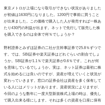
東京メトロが上場になり取引ができない状況がありました
が初値は1630円になりました。1200円で事前に買うこと
が出来ました。この価格で購入した人が発売すれば一株あ
たり430円の利益が出ます。ネットで先行して販売した株
を購入できるのは全体で何％でしょうか？
野村證券とみずほ証券の二社が主幹事証券で25.8％ずつで
す。では、SBI証券や楽天証券はどれぐらいの割合でしょ
うか。SBI証券が1.1％で楽天証券が0.6％です。これが何
を意味しているでしょうか。実は、ネット証券は最初に株
式を始めるには良いのですが、資産が増えていくと状況が
変わっていきます。窓口の証券会社は資産を多く保有して
いる人にはメリットがあります。資産状況によりますが、
今回のような数年に一度大型新規株式上場の時は、優先し
て購入出来る様にします。それは多くの資産を口座に保有