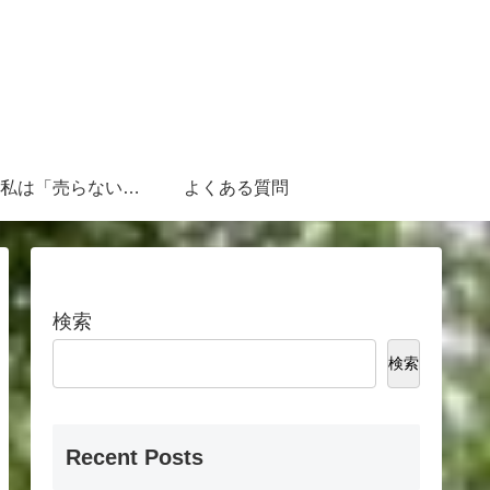
なぜ、私は「売らないFP」なのか
よくある質問
検索
検索
Recent Posts