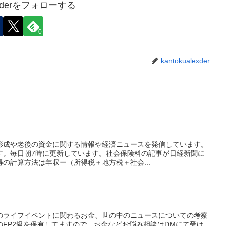
lexderをフォローする
0
kantokualexder
形成や老後の資金に関する情報や経済ニュースを発信しています。
す。毎日朝7時に更新しています。社会保険料の記事が日経新聞に
の計算方法は年収ー（所得税＋地方税＋社会...
のライフイベントに関わるお金、世の中のニュースについての考察
FP2級を保有してますので、お金などお悩み相談はDMにて受け