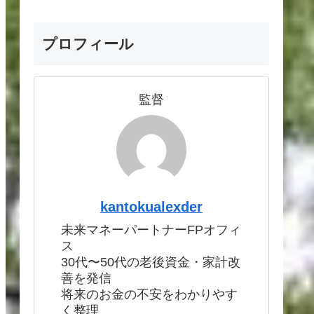
プロフィール
監督
kantokualexder
未来マネーパートナーFPオフィ
ス
30代〜50代の老後資金・家計改
善を発信
将来のお金の不安をわかりやす
く整理