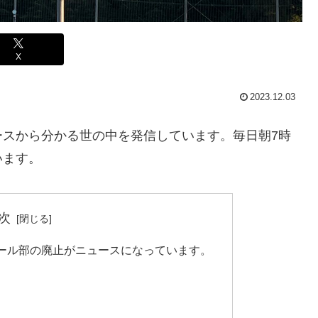
X
2023.12.03
ースから分かる世の中を発信しています。毎日朝7時
います。
次
ール部の廃止がニュースになっています。