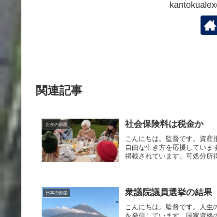
kantokua
関連記事
社会保険料は税金か
お金の部屋
こんにちは。監督です。資産
自由な生き方を応援していま
掲載されています。可処分所得
衆議院議員選挙の結果
日本の部屋
こんにちは。監督です。人生
を発信しています。国家資格の