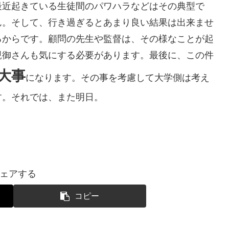
最近起きている生徒間のパワハラなどはその典型で
ん。そして、行き過ぎるとあまり良い結果は出来ませ
るからです。顧問の先生や監督は、その様なことが起
親御さんも気にする必要があります。最後に、この件
大事
になります。その事を考慮して大学側は考え
す。それでは、また明日。
ェアする
コピー