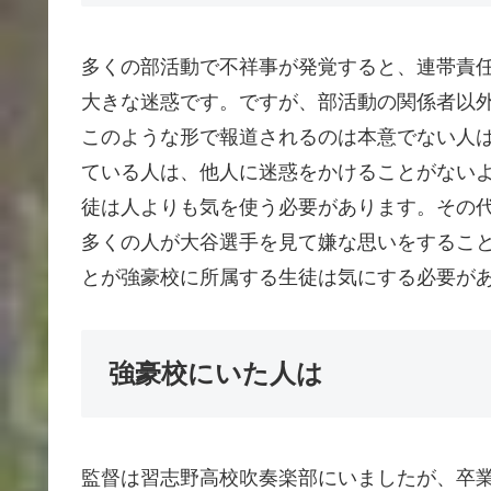
多くの部活動で不祥事が発覚すると、連帯責
大きな迷惑です。ですが、部活動の関係者以
このような形で報道されるのは本意でない人
ている人は、他人に迷惑をかけることがない
徒は人よりも気を使う必要があります。その
多くの人が大谷選手を見て嫌な思いをするこ
とが強豪校に所属する生徒は気にする必要が
強豪校にいた人は
監督は習志野高校吹奏楽部にいましたが、卒