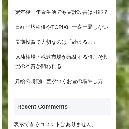
定年後・年金生活でも家計改善は可能？
日経平均株価やTOPIXに一喜一憂しない
長期投資で大切なのは「続ける力」
原油相場・株式市場が混乱する時こそ投
資の本質が問われる
昇給の時期に差がつくお金の増やし方
Recent Comments
表示できるコメントはありません。