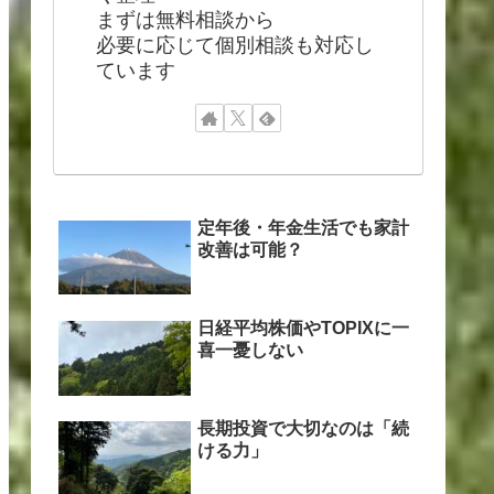
まずは無料相談から
必要に応じて個別相談も対応し
ています
定年後・年金生活でも家計
改善は可能？
日経平均株価やTOPIXに一
喜一憂しない
長期投資で大切なのは「続
ける力」