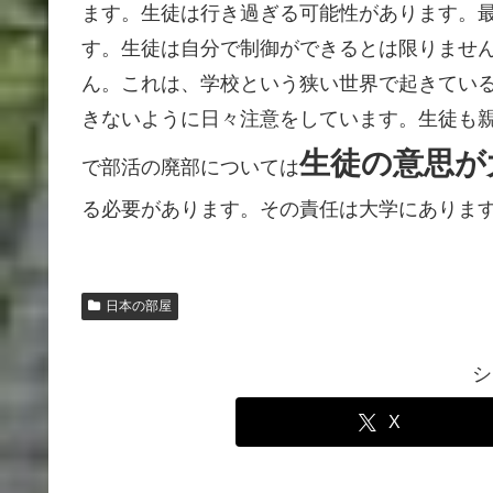
ます。生徒は行き過ぎる可能性があります。
す。生徒は自分で制御ができるとは限りませ
ん。これは、学校という狭い世界で起きてい
きないように日々注意をしています。生徒も
生徒の意思が
で部活の廃部については
る必要があります。その責任は大学にありま
日本の部屋
シ
X