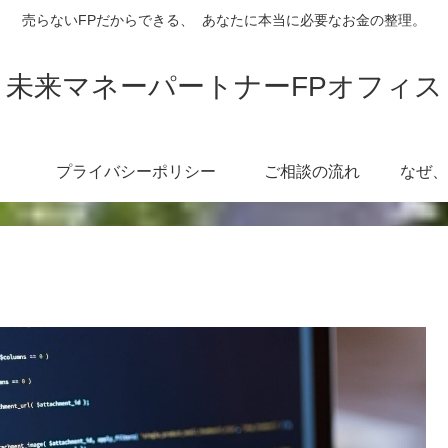
売らないFPだからできる、 あなたに本当に必要なお金の整理。
未来マネーパートナーFPオフィス
プライバシーポリシー
ご相談の流れ