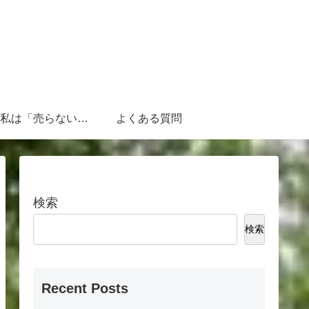
なぜ、私は「売らないFP」なのか
よくある質問
検索
検索
Recent Posts