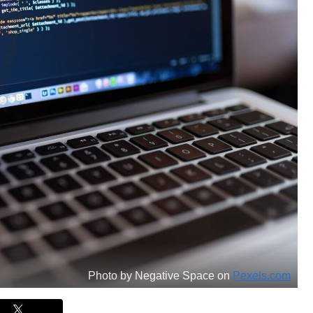
Photo by Negative Space on
Pexels.com