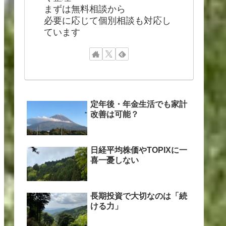
まずは無料相談から
必要に応じて個別相談も対応し
ています
定年後・年金生活でも家計
改善は可能？
日経平均株価やTOPIXに一
喜一憂しない
長期投資で大切なのは「続
ける力」