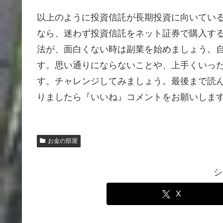
以上のように投資信託が長期投資に向いてい
なら、迷わず投資信託をネット証券で購入す
法が、面白くない時は副業を始めましょう。
す。思い通りにならないことや、上手くいっ
す。チャレンジしてみましょう。最後まで読
りましたら『いいね』コメントをお願いしま
お金の部屋
シ
X