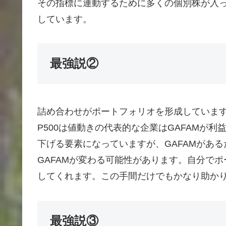
その指標に連動するために多くの個別株が入
しています。
最強説②
詰め合わせがポートフォリオを形成していま
P500は値動きの代表的な企業はGAFAMが
下げる要素になっていますが、GAFAMがあ
GAFAMが変わる可能性があります。自分で
してくれます。この手間だけでもかなり助か
最強説③