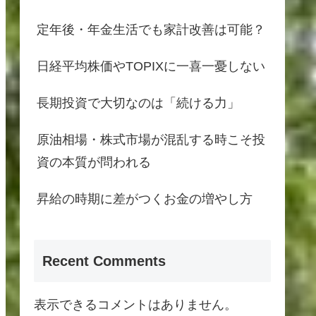
定年後・年金生活でも家計改善は可能？
日経平均株価やTOPIXに一喜一憂しない
長期投資で大切なのは「続ける力」
原油相場・株式市場が混乱する時こそ投
資の本質が問われる
昇給の時期に差がつくお金の増やし方
Recent Comments
表示できるコメントはありません。