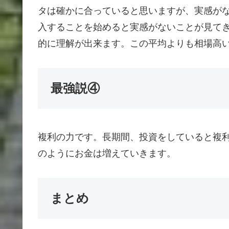
タは確かに合っていると思いますが、実感が
入することを始めると実感がないことが見て
的に理解が出来ます。この平均よりも相場高
最強説④
複利の力です。長期間、投資をしていると複
のようにお金は増えていきます。
まとめ