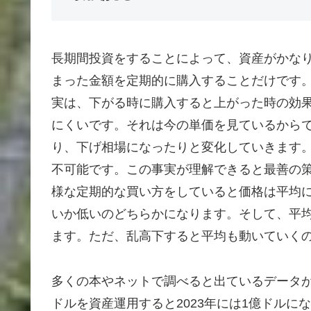
長期間投資をすることによって、資産がかな
まった金額を定期的に購入することだけです
実は、下がる時に購入すると上がった時の効
にくいです。それは今の単価を見ているから
り、下げ相場になったりと変化していきます
不可能です。この事実が理解できると最善の
様な定期的な買い方をしていると価格は平均
いか低いのどちらかになります。そして、平
ます。ただ、乱高下すると平均も動いていく
多くの本やネットで調べると出ているデータがあ
ドルを資産運用すると2023年には1億ドル