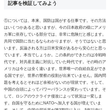
記事を検証してみよう
①については、本来、国防は国がする仕事です。その方法
はいくつかあると思いますが、今の日本政府の様にアメリ
カ軍に依存している部分では、非常に危険だと感じます。
共同で国防に当たるならわかりますが、そうではないと思
います。反論される方は日米安保があるから安心だと思っ
ています。本当でしょうか。この条約ができたのは冷戦時
代です。対共産主義に対抗していた時代です。その時のア
メリカは今とは全く違います。世界唯一の自給自足ができ
る国ですが、世界の警察の役割が出来ていません。国内問
題を考えるとそれほど余裕がないのが現状です。そして、
中国の台頭によってパワーバランスが変わっています。そ
して、ロシアのウクライナ侵攻によって状況は一変しま
す。自国を守るためにNATOへ加入する国が増えていま
す。そして、中国の習近平が第3期目に入り、5年以内に