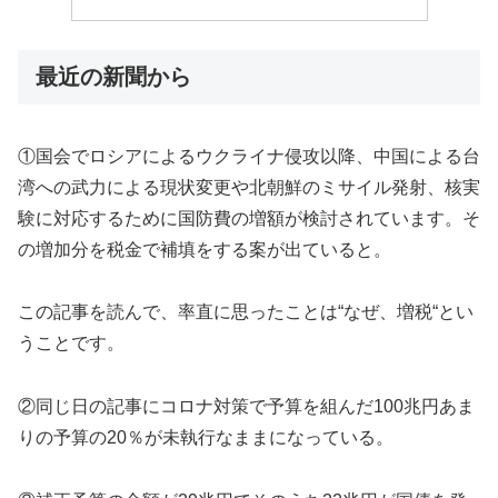
最近の新聞から
①国会でロシアによるウクライナ侵攻以降、中国による台
湾への武力による現状変更や北朝鮮のミサイル発射、核実
験に対応するために国防費の増額が検討されています。そ
の増加分を税金で補填をする案が出ていると。
この記事を読んで、率直に思ったことは“なぜ、増税“とい
うことです。
②同じ日の記事にコロナ対策で予算を組んだ100兆円あま
りの予算の20％が未執行なままになっている。