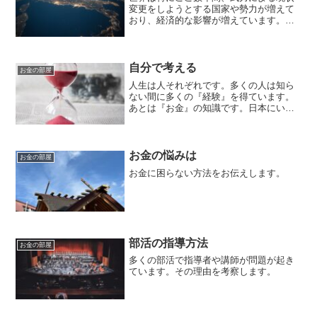
変更をしようとする国家や勢力が増えて
おり、経済的な影響が増えています。何
かを変えるには総意が必要です。
自分で考える
お金の部屋
人生は人それぞれです。多くの人は知ら
ない間に多くの『経験』を得ています。
あとは『お金』の知識です。日本にいれ
ば自由に生きれる可能性があります。自
分の人生なので、自分だけの物です。
お金の悩みは
お金の部屋
お金に困らない方法をお伝えします。
部活の指導方法
お金の部屋
多くの部活で指導者や講師が問題が起き
ています。その理由を考察します。