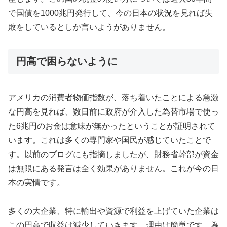
で国債を1000兆円発行して、今の日本の状況を見れば失
敗をしているとしか言いようがありません。
円高で困らないように
アメリカの消費者物価指数が、落ち着いたことによる急激
な円高を見れば、数日前に政府が介入した為替市場で使っ
た6兆円のお金は意味が無かったということが証明されて
います。これは多くの専門家や国民が感じていたことで
す。以前のブログにも指摘しましたが、財務省幹部が資金
は無限にある発言は全く効果がありません。これが今の日
本の実情です。
多くの大企業、特に輸出や資源で利益を上げていた企業は
この円高で収益は減少していきます。理由は簡単です。為