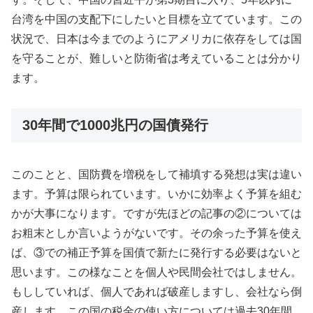
台湾を中国の支配下にしたいと目標を立てています。この
状況で、日本は今までのようにアメリカに依存をしては国
を守ることが、難しいと防衛省は考えていることは分かり
ます。
30年間で1000兆円の国債発行
このことと、国防費を増税をして補填する発想は実は違い
ます。予算は限られています。いかに効率よく予算を組む
かが大事になります。ですが先ほどの記事の②については
お粗末としか言いようがないです。その余った予算を使え
ば、③での補正予算を国債で新たに発行する必要はないと
思います。この様なことを個人や民間会社ではしません。
もししていれば、個人であれば破産しますし、会社なら倒
産します。この国の税金の使い方については過去30年間