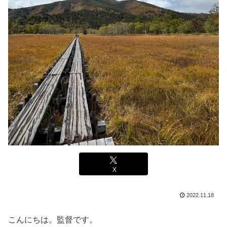
X
2022.11.18
こんにちは。監督です。