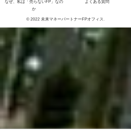
なぜ、私は「売らないFP」なの
よくある質問
か
© 2022 未来マネーパートナーFPオフィス.