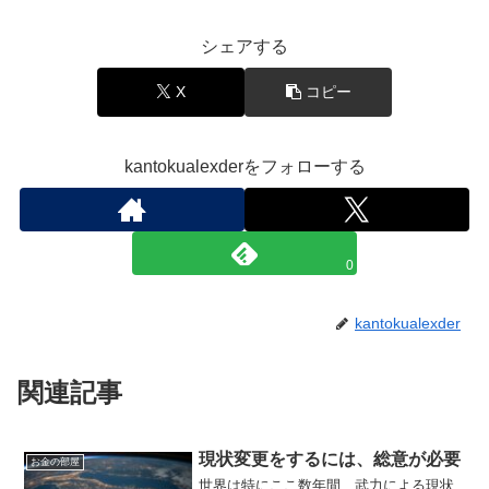
シェアする
X
コピー
kantokualexderをフォローする
0
kantokualexder
関連記事
現状変更をするには、総意が必要
お金の部屋
世界は特にここ数年間、武力による現状