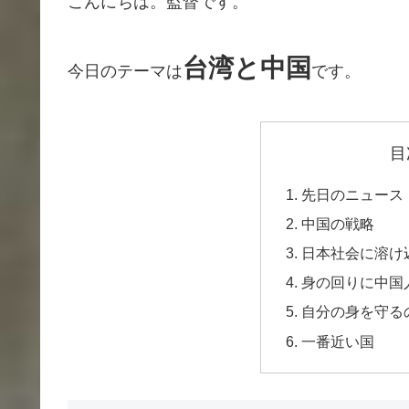
こんにちは。監督です。
台湾と中国
今日のテーマは
です。
目
先日のニュース
中国の戦略
日本社会に溶け
身の回りに中国
自分の身を守る
一番近い国