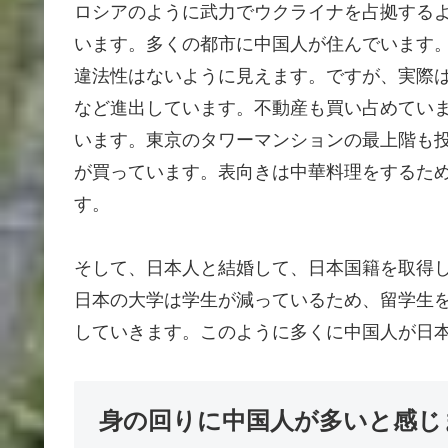
ロシアのように武力でウクライナを占拠する
います。多くの都市に中国人が住んでいます
違法性はないように見えます。ですが、実際
など進出しています。不動産も買い占めてい
います。東京のタワーマンションの最上階も
が買っています。表向きは中華料理をするた
す。
そして、日本人と結婚して、日本国籍を取得
日本の大学は学生が減っているため、留学生
していきます。このように多くに中国人が日
身の回りに中国人が多いと感じ