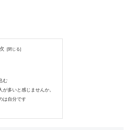
次
込む
人が多いと感じませんか。
のは自分です