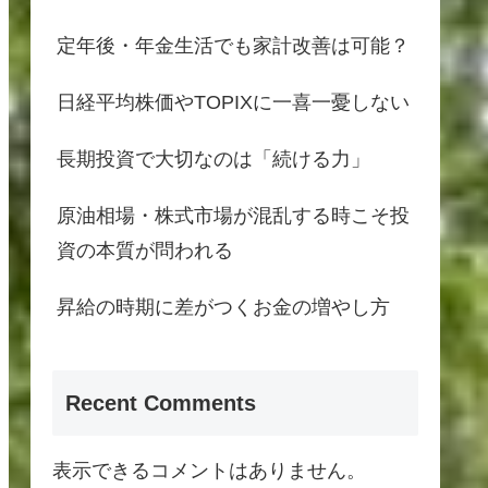
定年後・年金生活でも家計改善は可能？
日経平均株価やTOPIXに一喜一憂しない
長期投資で大切なのは「続ける力」
原油相場・株式市場が混乱する時こそ投
資の本質が問われる
昇給の時期に差がつくお金の増やし方
Recent Comments
表示できるコメントはありません。