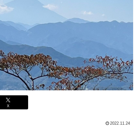
X
2022.11.24