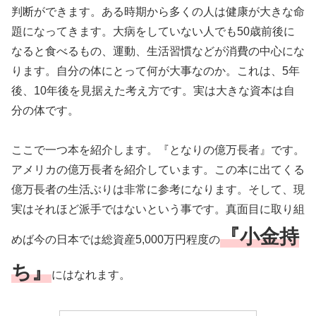
判断ができます。ある時期から多くの人は健康が大きな命
題になってきます。大病をしていない人でも50歳前後に
なると食べるもの、運動、生活習慣などが消費の中心にな
ります。自分の体にとって何が大事なのか。これは、5年
後、10年後を見据えた考え方です。実は大きな資本は自
分の体です。
ここで一つ本を紹介します。『となりの億万長者』です。
アメリカの億万長者を紹介しています。この本に出てくる
億万長者の生活ぶりは非常に参考になります。そして、現
実はそれほど派手ではないという事です。真面目に取り組
『小金持
めば今の日本では総資産5,000万円程度の
ち』
にはなれます。