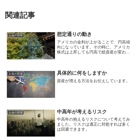
関連記事
想定通りの動き
お金の部屋
アメリカの金利が上がることで、円高傾
向になっています。その時に、アメリカ
株式は上昇しても円高で総資産が変わら
ないか減っていく可能性があります。こ
れは、次の利益の元になっています。
具体的に何をしますか
お金の部屋
資産が増える方法をお伝えしています。
中高年が考えるリスク
お金の部屋
中高年の抱えるリスクについて考えてみ
ました。リスクは適正に対処すれば多く
は回避できます。