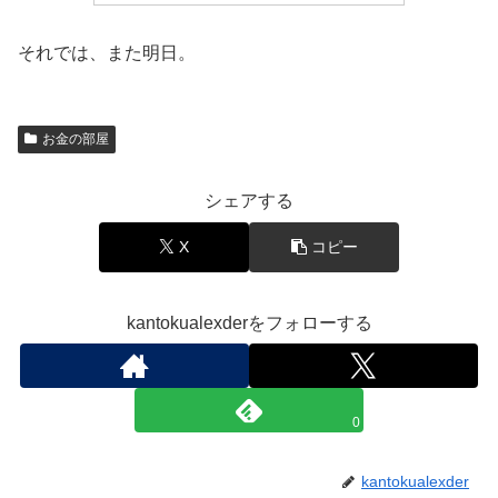
それでは、また明日。
お金の部屋
シェアする
X
コピー
kantokualexderをフォローする
0
kantokualexder