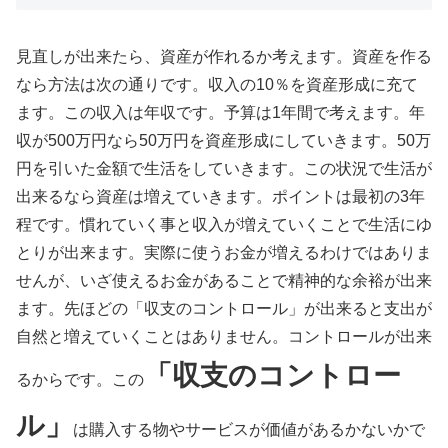
見直しが出来たら、資産が作れるか考えます。資産を作る
なら方法は次の通りです。収入の10％を資産形成に充て
ます。この収入は年収です。予算は1年間で考えます。年
収が500万円なら50万円を資産形成にしていきます。50万
円を引いた金額で生活をしていきます。この状況で生活が
出来るなら資産は増えていきます。ポイントは最初の3年
程です。慣れていく事と収入が増えていくことで生活にゆ
とりが出来ます。実際に使うお金が増えるわけではありま
せんが、いざ使えるお金があることで精神的な余裕が出来
ます。先ほどの「収支のコントロール」が出来ると支出が
自然と増えていくことはありません。コントロールが出来
「収支のコントロー
るからです。この
ル」
は購入する物やサービスが価値があるかないかで