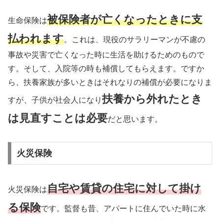
被保険者が亡くなったときに支
生命保険は
払われます
。これは、現役のサラリーマンが不慮の
事故や災害で亡くなった時に生活を助けるためのもので
す。そして、入院等の時も補償してもらえます。ですか
ら、扶養家族が多いときはそれなりの補償が必要になりま
扶養から外れたとき
すが、子供が社会人になり
は見直すことは必要
だと思います。
火災保険
自宅や賃貸の住宅に対して掛け
火災保険は
る保険
です。監督も昔、アパートに住んでいた時に水