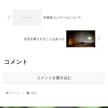
ョンを含みます）。...
吹奏楽コンクールについて。
住宅を購入することはありか
コメント
コメントを書き込む
ホーム
雑記