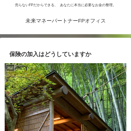
売らないFPだからできる、 あなたに本当に必要なお金の整理。
未来マネーパートナーFPオフィス
保険の加入はどうしていますか
雑記