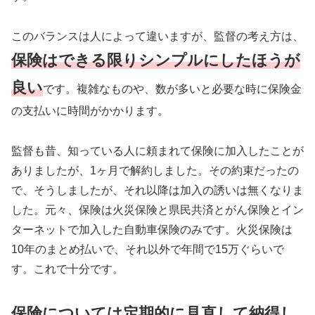
このバランスは人によって違いますが、監督の考え方は、
保険はできる限りシンプルにしたほうが
良い
です。複雑なものや、数が多いと必要な時に保険金
の支払いに時間がかかります。
監督も昔、知っている人に頼まれて保険に加入したことが
ありましたが、1ヶ月で解約しました。その約束だったの
で、そうしましたが、それ以降は加入の誘いは無くなりま
した。元々、保険は火災保険と県民共済とがん保険とイン
ターネットで加入した自動車保険のみです。火災保険は
10年のまとめ払いで、それ以外で年間で15万ぐらいで
す。これで十分です。
保険については定期的に見直して納得し