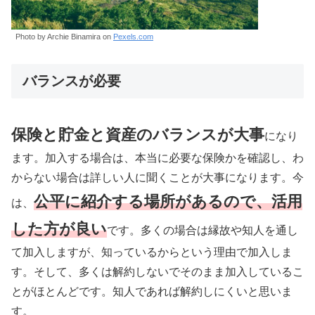
Photo by Archie Binamira on
Pexels.com
バランスが必要
保険と貯金と資産のバランスが大事
になり
ます。加入する場合は、本当に必要な保険かを確認し、わ
からない場合は詳しい人に聞くことが大事になります。今
公平に紹介する場所があるので、活用
は、
した方が良い
です。多くの場合は縁故や知人を通し
て加入しますが、知っているからという理由で加入しま
す。そして、多くは解約しないでそのまま加入しているこ
とがほとんどです。知人であれば解約しにくいと思いま
す。