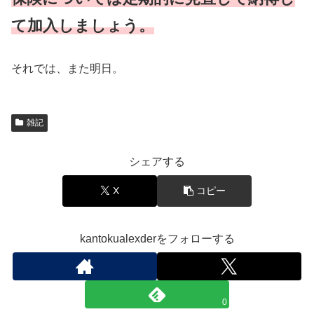
て加入しましょう。
それでは、また明日。
雑記
シェアする
X
コピー
kantokualexderをフォローする
0