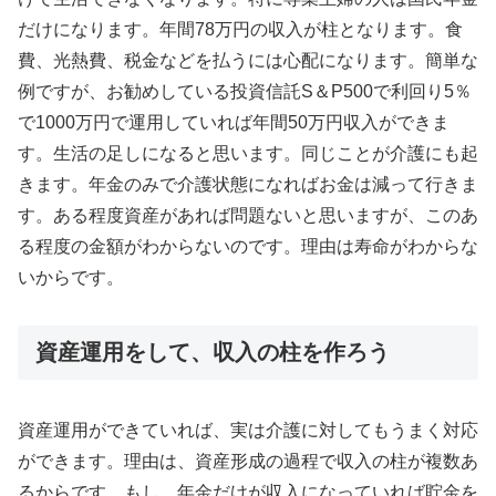
だけになります。年間78万円の収入が柱となります。食
費、光熱費、税金などを払うには心配になります。簡単な
例ですが、お勧めしている投資信託S＆P500で利回り5％
で1000万円で運用していれば年間50万円収入ができま
す。生活の足しになると思います。同じことが介護にも起
きます。年金のみで介護状態になればお金は減って行きま
す。ある程度資産があれば問題ないと思いますが、このあ
る程度の金額がわからないのです。理由は寿命がわからな
いからです。
資産運用をして、収入の柱を作ろう
資産運用ができていれば、実は介護に対してもうまく対応
ができます。理由は、資産形成の過程で収入の柱が複数あ
るからです。もし、年金だけが収入になっていれば貯金を