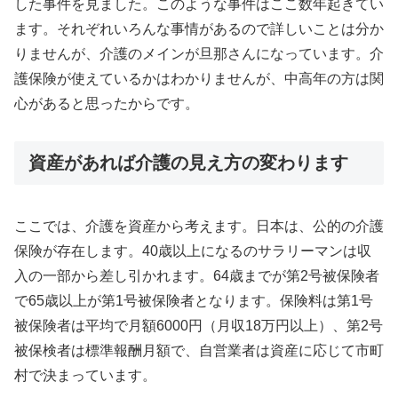
した事件を見ました。このような事件はここ数年起きてい
ます。それぞれいろんな事情があるので詳しいことは分か
りませんが、介護のメインが旦那さんになっています。介
護保険が使えているかはわかりませんが、中高年の方は関
心があると思ったからです。
資産があれば介護の見え方の変わります
ここでは、介護を資産から考えます。日本は、公的の介護
保険が存在します。40歳以上になるのサラリーマンは収
入の一部から差し引かれます。64歳までが第2号被保険者
で65歳以上が第1号被保険者となります。保険料は第1号
被保険者は平均で月額6000円（月収18万円以上）、第2号
被保検者は標準報酬月額で、自営業者は資産に応じて市町
村で決まっています。