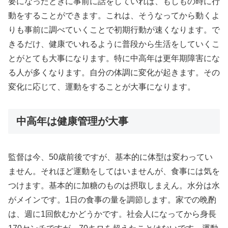
要になったときに事前に話をしていれば、もしもの時に行
動をすることができます。これは、そうなってから動くよ
りも事前に調べていくことで初期行動が速くなります。で
きるだけ、健康でいれるように普段から生活をしていくこ
とがとても大事になります。特に中高年は更年期障害にな
る人が多くなります。自分の体調に変化が起きます。その
変化に応じて、運動をすることが大事になります。
中高年は健康管理が大事
監督は今、50歳前後ですが、基本的に体型は変わってい
ません。それほど運動をしてはいませんが、食事には気を
つけます。基本的に加糖のものは摂取しまえん。水分は水
がメインです。1日の食事の量を調節します。家での晩酌
は、週に1回飲むかどうかです。社会人になってから身長