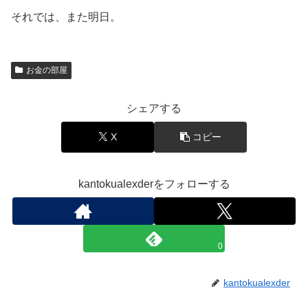
それでは、また明日。
お金の部屋
シェアする
X
コピー
kantokualexderをフォローする
0
kantokualexder