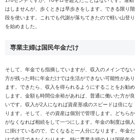
170センチですが、70キロを超えたことはないです。運動
はしませんが、歩くときは早歩きをします。できる限り階
段を使います。これでも代謝が落ちてきたので軽い山登り
を始めました。
専業主婦は国民年金だけ
そして、年金でも指摘していますが、収入のメインでない
方が残った時に年金だけでは生活ができない可能性があり
ます。できたら、収入を得られるようにすることをお勧め
します。金額も時間位余裕があれば、普通に働いた方が良
いです。収入が2人になれば資産形成のスピードは倍にな
ります。そして、その資産は個別で管理します。どちらか
がなくなれば相続をして一つにします。年金の制度は個人
に掛けているので、亡くなると一人分になります。年金だ
けで生活できなくなります。特に専業主婦の人は国民年金