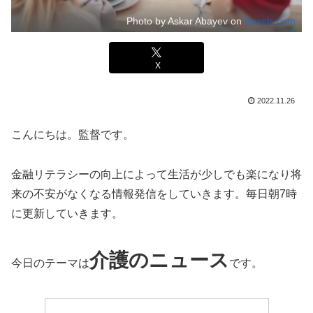
Photo by Askar Abayev on
Pexels.com
X
2022.11.26
こんにちは。監督です。
金融リテラシーの向上によって生活が少しでも楽になり将
来の不安がなくなる情報発信をしていきます。毎日朝7時
に更新していきます。
介護のニュース
今日のテーマは
です。