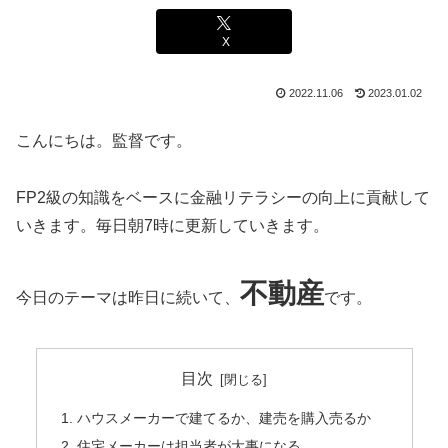
X
2022.11.06
2023.01.02
こんにちは。監督です。
FP2級の知識をベースに金融リテラシーの向上に貢献して
いきます。毎日朝7時に更新していきます。
不動産
今日のテーマは昨日に続いて、
です。
目次
ハウスメーカーで建てるか、建売を購入売るか
住宅メーカーは担当者が大事になる。