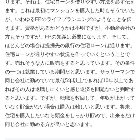
ります。それは、住宅ローンを借りやすい方法を必ず伝え
ます。これは最初にマンションを購入した時もそうでいた
が、いわゆるFPのライフプランニングのようなことを伝
えます。資格があるかどうかは不明ですが、不動産会社の
方もそうですが、FPの知識は必要になります。そして、
ほとんどの場合は提携先の銀行の住宅ローンは通ります。
住宅ローンが通りやすい状況を作っていくということで
す。売れそうな人に販売をすると思っています。その条件
の一つは就業している期間だと思います。サラリーマンで
同じ会社に勤めていて最低5年以上できれば10年以上であ
ればその人は退職しにくいと感じ返済も問題ないと判断す
ると思います。ですが、転職を数回して、年収が上がって
いなく貯金がない場合は購入は難しいと思います。将来、
住宅を購入したいなら頭金をしっかり貯めて、出来るだけ
同じ会社に勤める方が良いと思います。