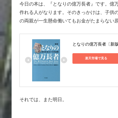
今日の本は、『となりの億万長者』です。億
作れる人がなります。そのきっかけは、子供
の両親が一生懸命働いてもお金がたまらない
となりの億万長者〔新版〕
楽天市場で見る
それでは、また明日。