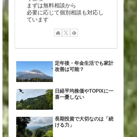
まずは無料相談から
必要に応じて個別相談も対応し
ています
定年後・年金生活でも家計
改善は可能？
日経平均株価やTOPIXに一
喜一憂しない
長期投資で大切なのは「続
ける力」