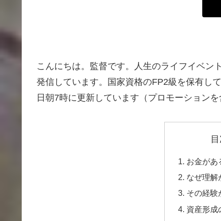
こんにちは。監督です。人生のライフイベン
発信しています。国家資格のFP2級を保有し
日朝7時に更新しています（プロモーションを
目
お金があ
なぜ理解
その経験
資産形成