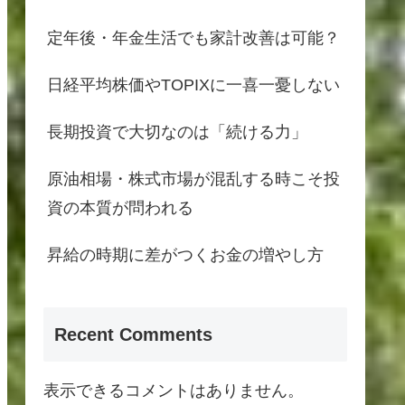
定年後・年金生活でも家計改善は可能？
日経平均株価やTOPIXに一喜一憂しない
長期投資で大切なのは「続ける力」
原油相場・株式市場が混乱する時こそ投
資の本質が問われる
昇給の時期に差がつくお金の増やし方
Recent Comments
表示できるコメントはありません。