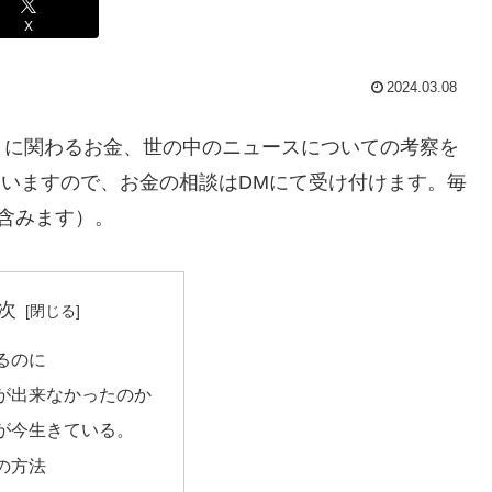
X
2024.03.08
トに関わるお金、世の中のニュースについての考察を
ていますので、お金の相談はDMにて受け付けます。毎
含みます）。
次
るのに
が出来なかったのか
が今生きている。
の方法