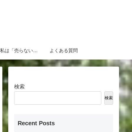
なぜ、私は「売らないFP」なのか
よくある質問
検索
検索
Recent Posts