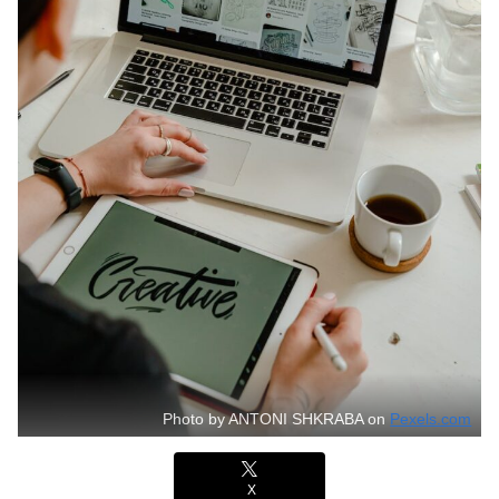
Photo by ANTONI SHKRABA on
Pexels.com
X