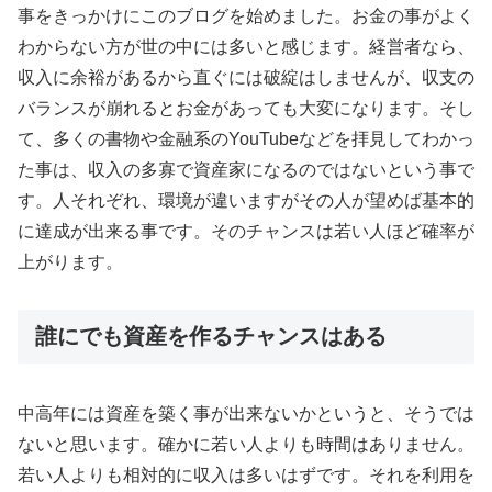
事をきっかけにこのブログを始めました。お金の事がよく
わからない方が世の中には多いと感じます。経営者なら、
収入に余裕があるから直ぐには破綻はしませんが、収支の
バランスが崩れるとお金があっても大変になります。そし
て、多くの書物や金融系のYouTubeなどを拝見してわかっ
た事は、収入の多寡で資産家になるのではないという事で
す。人それぞれ、環境が違いますがその人が望めば基本的
に達成が出来る事です。そのチャンスは若い人ほど確率が
上がります。
誰にでも資産を作るチャンスはある
中高年には資産を築く事が出来ないかというと、そうでは
ないと思います。確かに若い人よりも時間はありません。
若い人よりも相対的に収入は多いはずです。それを利用を