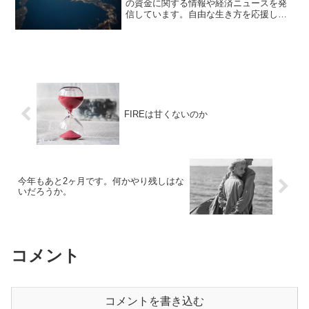
の資金に関する情報や経済ニュースを発
信しています。自由な生き方を応援して
います。毎日朝７時に更新しています。
地球上の多くの国が景気が悪い先進国も
発展途上国も経済状況が悪化していま
す。その中で、唯一景気が良...
FIREは甘くないのか
今年もあと2ヶ月です。何かやり残しはな
いだろうか。
コメント
コメントを書き込む