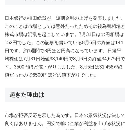
日本銀行の植田総裁が、短期金利の上げを発表しました。
このことは市場としては意外だったためその後為替相場と
株式市場は混乱を起こしています。7月31日はの円相場は
152円でした。この記事を書いている8月6日の終値は144
円です。約1週間で8円ほど円高になっています。日経平
均株価は7月31日始値38,140円で8月6日の終値34,675円で
す。3500円ほど値下がりしました。8月5日は31,458が終
値だったので6500円ほどの値下がりでした。
起きた理由は
市場が拒否反応を示した為です。日本の景気状況は決して
良くはありません。円安で輸出企業が利益を上げる状況に