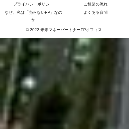
プライバシーポリシー
ご相談の流れ
なぜ、私は「売らないFP」なの
よくある質問
か
© 2022 未来マネーパートナーFPオフィス.