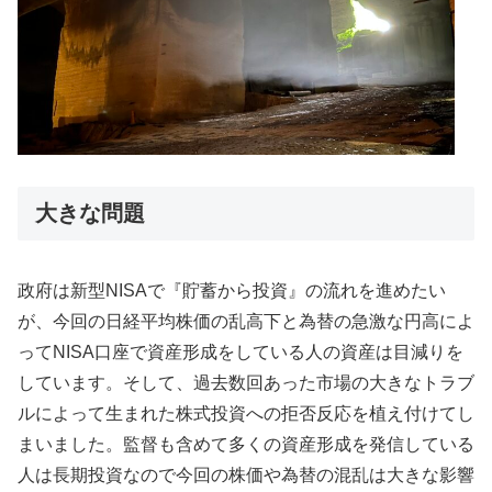
大きな問題
政府は新型NISAで『貯蓄から投資』の流れを進めたい
が、今回の日経平均株価の乱高下と為替の急激な円高によ
ってNISA口座で資産形成をしている人の資産は目減りを
しています。そして、過去数回あった市場の大きなトラブ
ルによって生まれた株式投資への拒否反応を植え付けてし
まいました。監督も含めて多くの資産形成を発信している
人は長期投資なので今回の株価や為替の混乱は大きな影響