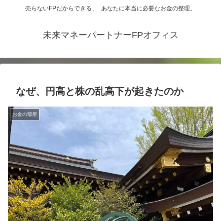
売らないFPだからできる、 あなたに本当に必要なお金の整理。
未来マネーパートナーFPオフィス
なぜ、円高と株の乱高下が起きたのか
お金の部屋