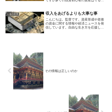
ですが多くの投資初心者の資産は守るこ
とができます。
収入をあげるよりも大事な事
お金の部屋
こんにちは。監督です。資産形成や老後
の資金に関する情報や経済ニュースを発
信しています。自由な生き方を応援して
います。毎日朝7時に更新しています。こ
の数年物価高で生活に困っている人が多
い円安や原油の高騰により日本はこの数
年にないほど物価が上が...
その情報は正しいのか