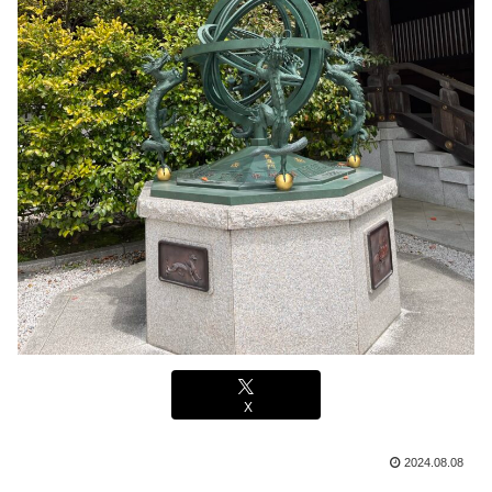
X
2024.08.08