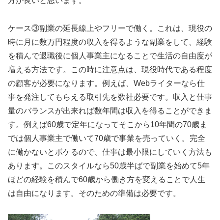
方が良いと思います。
ケース③副業の延長線上やフリーで働く。これは、現役の
時に月に数万円程度の収入を得るような副業をして、経験
を積んで退職後に個人事業主になることで生活の自由度が
増える方法です。この時に注意点は、現役時代である程度
の顧客が必要になります。例えば、Webライターなら仕
事を発注してもらえる取引先を数社必要です。収入と仕事
量のバランスが出来れば数年間は収入を得ることができま
す。例えば60歳で定年になってそこから10年間の70歳ま
では個人事業主で働いて70歳で事業を売っていく。完全
に働かないとボケるので、仕事は最小限にしていく方法も
あります。このスタイルなら50歳半ばで副業を始めて5年
ほどの経験を積んで60歳から働き方を変えることで人生
は自由になります。そのための準備は必要です。