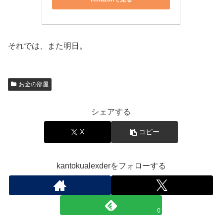
それでは、また明日。
お金の部屋
シェアする
X
コピー
kantokualexderをフォローする
0