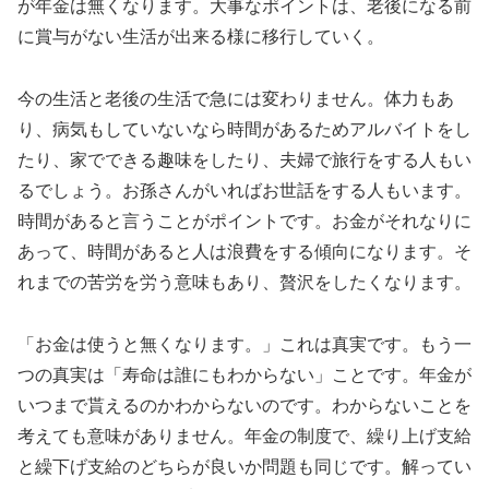
が年金は無くなります。大事なポイントは、老後になる前
に賞与がない生活が出来る様に移行していく。
今の生活と老後の生活で急には変わりません。体力もあ
り、病気もしていないなら時間があるためアルバイトをし
たり、家でできる趣味をしたり、夫婦で旅行をする人もい
るでしょう。お孫さんがいればお世話をする人もいます。
時間があると言うことがポイントです。お金がそれなりに
あって、時間があると人は浪費をする傾向になります。そ
れまでの苦労を労う意味もあり、贅沢をしたくなります。
「お金は使うと無くなります。」これは真実です。もう一
つの真実は「寿命は誰にもわからない」ことです。年金が
いつまで貰えるのかわからないのです。わからないことを
考えても意味がありません。年金の制度で、繰り上げ支給
と繰下げ支給のどちらが良いか問題も同じです。解ってい