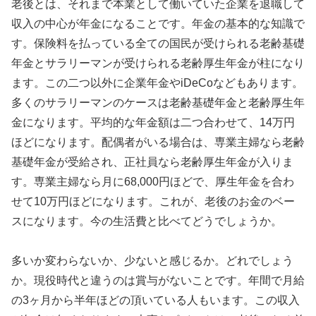
老後とは、それまで本業として働いていた企業を退職して
収入の中心が年金になることです。年金の基本的な知識で
す。保険料を払っている全ての国民が受けられる老齢基礎
年金とサラリーマンが受けられる老齢厚生年金が柱になり
ます。この二つ以外に企業年金やiDeCoなどもあります。
多くのサラリーマンのケースは老齢基礎年金と老齢厚生年
金になります。平均的な年金額は二つ合わせて、14万円
ほどになります。配偶者がいる場合は、専業主婦なら老齢
基礎年金が受給され、正社員なら老齢厚生年金が入りま
す。専業主婦なら月に68,000円ほどで、厚生年金を合わ
せて10万円ほどになります。これが、老後のお金のベー
スになります。今の生活費と比べてどうでしょうか。
多いか変わらないか、少ないと感じるか。どれでしょう
か。現役時代と違うのは賞与がないことです。年間で月給
の3ヶ月から半年ほどの頂いている人もいます。この収入