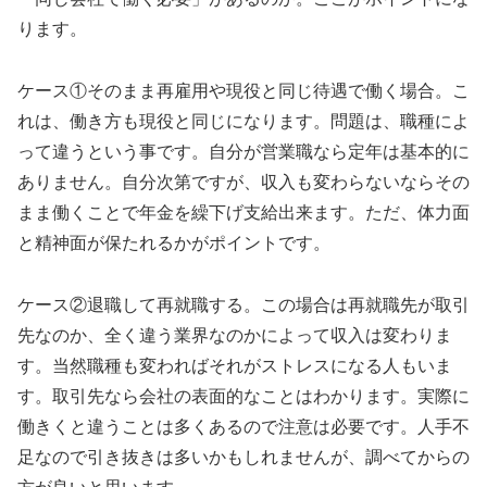
ります。
ケース①そのまま再雇用や現役と同じ待遇で働く場合。こ
れは、働き方も現役と同じになります。問題は、職種によ
って違うという事です。自分が営業職なら定年は基本的に
ありません。自分次第ですが、収入も変わらないならその
まま働くことで年金を繰下げ支給出来ます。ただ、体力面
と精神面が保たれるかがポイントです。
ケース②退職して再就職する。この場合は再就職先が取引
先なのか、全く違う業界なのかによって収入は変わりま
す。当然職種も変わればそれがストレスになる人もいま
す。取引先なら会社の表面的なことはわかります。実際に
働きくと違うことは多くあるので注意は必要です。人手不
足なので引き抜きは多いかもしれませんが、調べてからの