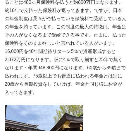
ることは480ヶ月保険料を払うと約800万円になります。
約10年で支払った保険料が返ってきます。ですが、日本
の年金制度は我々が今払っている保険料で受給している人
の年金を賄っています。この制度の最大の特徴は、年金は
その人がなくなるまで受給できる事です。たまに、払った
保険料をそのまま欲しいと言われている人がいます。
16,000円を40年間期待リターン5％で資産形成すると
2,372万円になります。仮に4％で取り崩すと25年で無く
なります・年間948,800円になります。60歳から85歳まで
払われます。75歳以上でも普通に払われる年金とは別に
20歳から長期投資をしていけば、年金と同じ様にお金が
入ってきます。