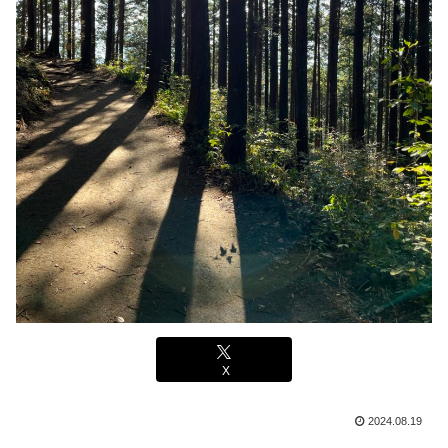
X
2024.08.19