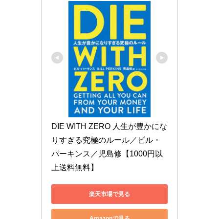
DIE WITH ZERO 人生が豊かにな
りすぎる究極のルール／ビル・
パーキンス／児島修【1000円以
上送料無料】
楽天市場で見る
Amazonで見る