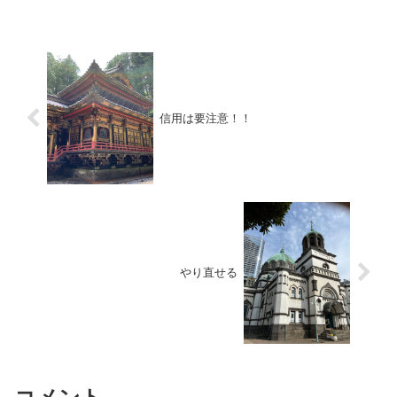
などお悩み相談はDMにて受け付けます。
しばらくの間不定期に更新します（プロ
モーションを含みます...
信用は要注意！！
やり直せる