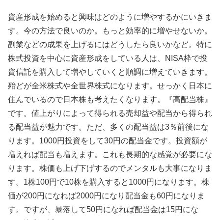
資産形成を始めると興味はどのように増やするかにいきま
す。今の方法で良いのか。もっと効率的に増やせないか。
副業などの成果を上げるにはどうしたら良いかなど。特に
株式投資を中心に資産形成をしている人は、NISA枠で投
資信託を購入して増やしていくと順調に増えていきます。
殆どが全米株式や全世界株式になります。せっかく日本に
住んでいるので日本株も考えたくなります。『高配当株』
です。値上がりによって得られる売却益や配当から得られ
る配当益が魅力です。ただ、多くの配当益は3％前後にな
ります。1000円投資をして30円の配当金です。投資額が
増えれば配当も増えます。これも長期的な感覚が必要にな
ります。株価も上げ下げするのでメンタルも大事になりま
す。1株100円で10株を購入すると1000円になります。株
価が200円になれば2000円になり配当金も60円になりま
す。ですが、暴落して50円になれば配当金は15円にな