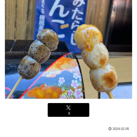
X
2024.02.05