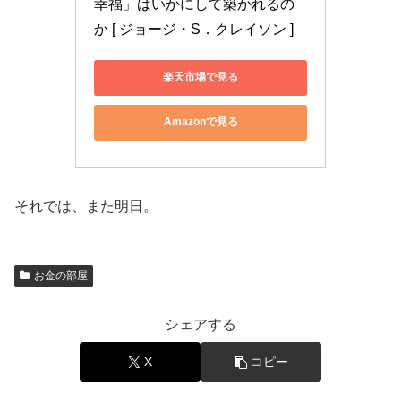
幸福」はいかにして築かれるの
か [ ジョージ・S．クレイソン ]
楽天市場で見る
Amazonで見る
それでは、また明日。
お金の部屋
シェアする
X
コピー