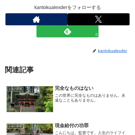
kantokualexderをフォローする
0
kantokualexder
関連記事
完全なものはない
お金の部屋
この世界に完全なものはありません。永
遠なこともありません。
現金給付の功罪
お金の部屋
こんにちは。監督です。人生のライフイ