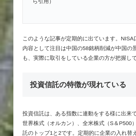
ら引用）
このような記事が定期的に出ています。NIS
内容として注目は中国の58銘柄削減が中国の
も、実際に取引をしている企業の方が把握し
投資信託の特徴が現れている
投資信託は、ある指数に連動をする様に出来ていま
世界株式（オルカン）、全米株式（S＆P500
託のトップ1と2です。定期的に企業の入れ替