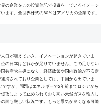
世界の企業をこの投資信託で投資をしているイメージ
います。全世界株式の60％はアメリカの企業です。
で人口が増えていき、イノベーションが起きていま
４位の日本はどれかが足りていません。この足りない
中国共産党主導になり、経済政策や国内政治が不安定
が逮捕されており企業としては、中国から出ていま
いですが、問題はエネルギーで2年前までロシアから
ナ侵攻によって止められており高い天然ガスを輸入し
ンの面も厳しい状況です。もっと景気が良くなる可能