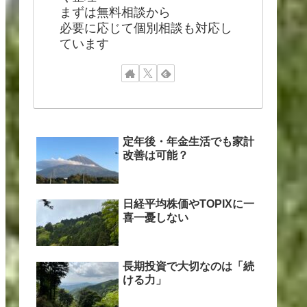
まずは無料相談から
必要に応じて個別相談も対応し
ています
定年後・年金生活でも家計
改善は可能？
日経平均株価やTOPIXに一
喜一憂しない
長期投資で大切なのは「続
ける力」