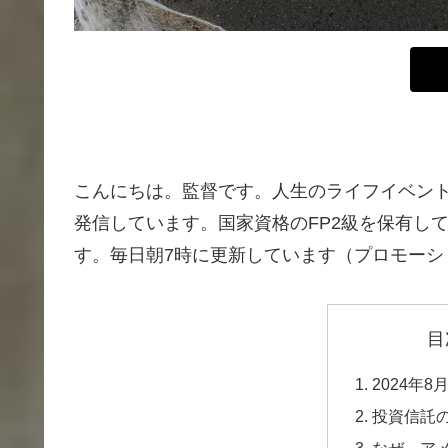
こんにちは。監督です。人生のライフイベン
発信しています。国家資格のFP2級を保有し
す。毎日朝7時に更新しています（プロモーシ
目
2024年
投資信託