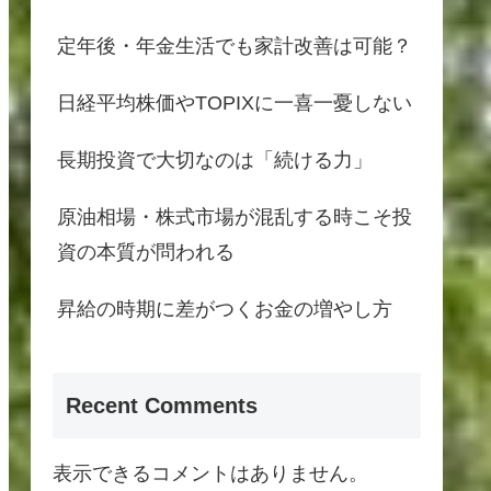
定年後・年金生活でも家計改善は可能？
日経平均株価やTOPIXに一喜一憂しない
長期投資で大切なのは「続ける力」
原油相場・株式市場が混乱する時こそ投
資の本質が問われる
昇給の時期に差がつくお金の増やし方
Recent Comments
表示できるコメントはありません。