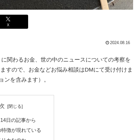
X
2024.08.16
トに関わるお金、世の中のニュースについての考察を
てますので、お金などお悩み相談はDMにて受け付けま
ョンを含みます）。
次
8月14日の記事から
の特徴が現れている