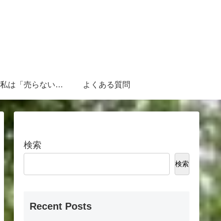
なぜ、私は「売らないFP」なのか
よくある質問
検索
検索
Recent Posts