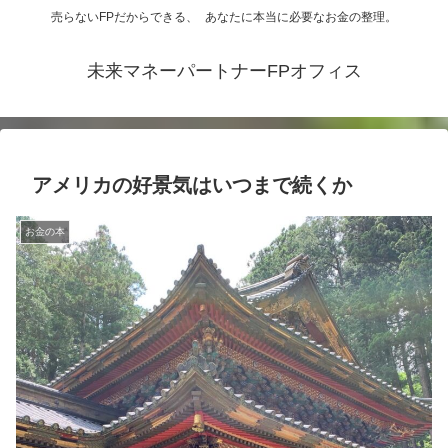
売らないFPだからできる、 あなたに本当に必要なお金の整理。
未来マネーパートナーFPオフィス
アメリカの好景気はいつまで続くか
お金の本