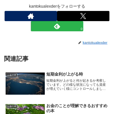
kantokualexderをフォローする
0
kantokualexder
関連記事
短期金利が上がる時
お金の本
短期金利が上がると何が起きるか考察し
ています。どの様な状況になっても資産
が増えていく様にコントロールしましょ
う。
お金のことが理解できるおすすめ
お金の本
の本